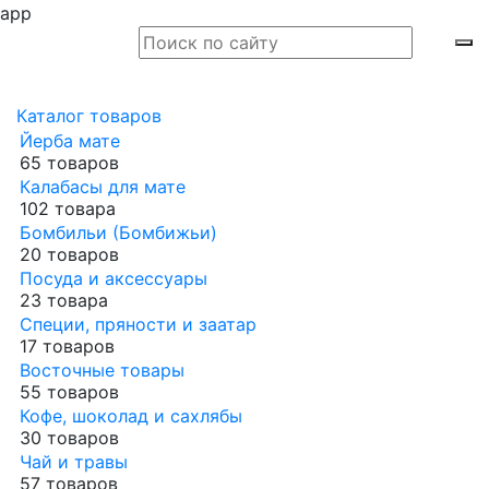
app
Каталог товаров
Йерба мате
65 товаров
Калабасы для мате
102 товара
Бомбильи (Бомбижьи)
20 товаров
Посуда и аксессуары
23 товара
Специи, пряности и заатар
17 товаров
Восточные товары
55 товаров
Кофе, шоколад и сахлябы
30 товаров
Чай и травы
57 товаров