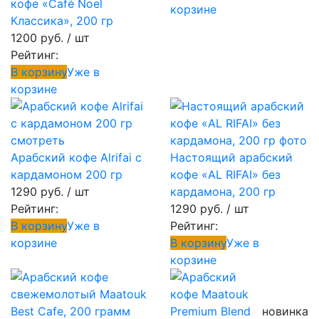
кофе «Café Noel
корзине
Классика», 200 гр
1200 руб.
/ шт
Рейтинг:
В корзину
Уже в
корзине
Арабский кофе Alrifai с
Настоящий арабский
кардамоном 200 гр
кофе «AL RIFAI» без
1290 руб.
/ шт
кардамона, 200 гр
Рейтинг:
1290 руб.
/ шт
В корзину
Уже в
Рейтинг:
корзине
В корзину
Уже в
корзине
новинка