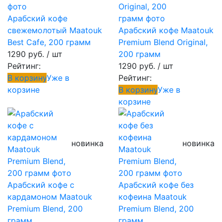
Арабский кофе
свежемолотый Maatouk
Арабский кофе Maatouk
Best Cafe, 200 грамм
Premium Blend Original,
1290 руб.
/ шт
200 грамм
Рейтинг:
1290 руб.
/ шт
В корзину
Уже в
Рейтинг:
корзине
В корзину
Уже в
корзине
новинка
новинка
Арабский кофе с
Арабский кофе без
кардамоном Maatouk
кофеина Maatouk
Premium Blend, 200
Premium Blend, 200
грамм
грамм