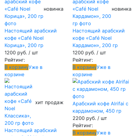
новинка
новинка
Настоящий арабский
Настоящий арабский
кофе «Café Noel
кофе «Café Noel
Корица», 200 гр
Кардамон», 200 гр
1200 руб.
/ шт
1200 руб.
/ шт
Рейтинг:
Рейтинг:
В корзину
Уже в
В корзину
Уже в
корзине
корзине
хит продаж
Арабский кофе Alrifai с
кардамоном, 450 гр
2200 руб.
/ шт
Рейтинг:
Настоящий арабский
В корзину
Уже в