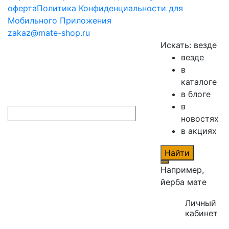
оферта
Политика Конфиденциальности для
Мобильного Приложения
zakaz@mate-shop.ru
Искать:
везде
везде
в
каталоге
в блоге
в
новостях
в акциях
Найти
Например,
йерба мате
Личный
кабинет