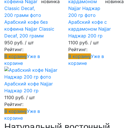
новинка
новинка
Арабский кофе без
Арабский кофе с
кофеина Najjar Classic
кардамоном Najjar
Decaf, 200 грамм
Наджар 200 гр
950 руб.
/ шт
1100 руб.
/ шт
Рейтинг:
Рейтинг:
В корзину
Уже в
В корзину
Уже в
корзине
корзине
Арабский кофе Najjar
Наджар 200 гр
1100 руб.
/ шт
Рейтинг:
В корзину
Уже в
корзине
Натуральный восточный