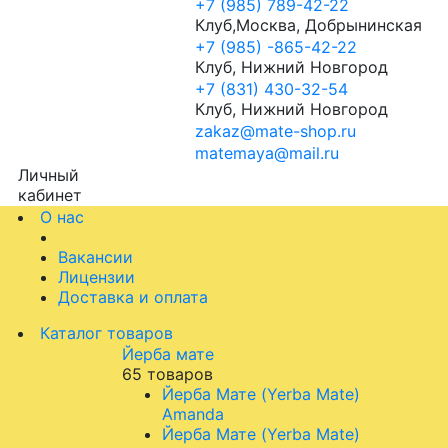
+7 (985) 789-42-22
Клуб,Москва, Добрынинская
+7 (985) -865-42-22
Клуб, Нижний Новгород
+7 (831) 430-32-54
Клуб, Нижний Новгород
zakaz@mate-shop.ru
matemaya@mail.ru
Личный
кабинет
О нас
Вакансии
Лицензии
Доставка и оплата
Каталог товаров
Йерба мате
65 товаров
Йерба Мате (Yerba Mate)
Amanda
Йерба Мате (Yerba Mate)