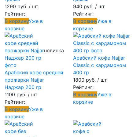
1290 руб.
/ шт
940 руб.
/ шт
Рейтинг:
Рейтинг:
В корзину
Уже в
В корзину
Уже в
корзине
корзине
новинка
Арабский кофе Najjar
Classic с кардамоном
Арабский кофе средней
400 гр
прожарки Najjar
1800 руб.
/ шт
Наджар 200 гр
Рейтинг:
1100 руб.
/ шт
В корзину
Уже в
Рейтинг:
корзине
В корзину
Уже в
корзине