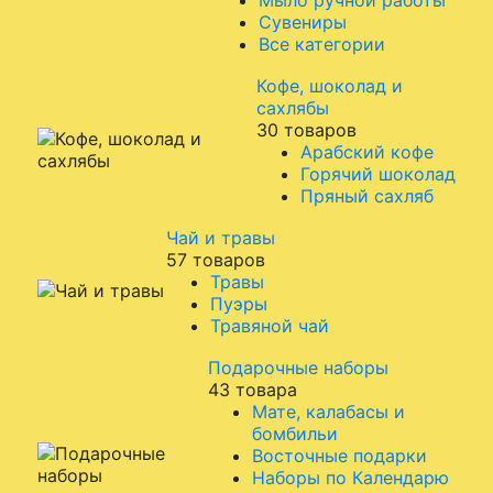
Мыло ручной работы
Сувениры
Все категории
Кофе, шоколад и
сахлябы
30 товаров
Арабский кофе
Горячий шоколад
Пряный сахляб
Чай и травы
57 товаров
Травы
Пуэры
Травяной чай
Подарочные наборы
43 товара
Мате, калабасы и
бомбильи
Восточные подарки
Наборы по Календарю