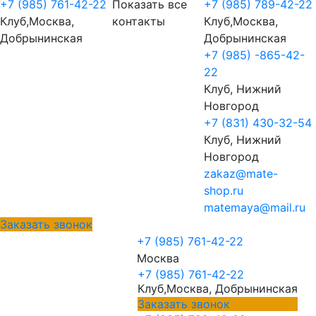
+7 (985) 761-42-22
Показать все
+7 (985) 789-42-22
Клуб,Москва,
контакты
Клуб,Москва,
Добрынинская
Добрынинская
+7 (985) -865-42-
22
Клуб, Нижний
Новгород
+7 (831) 430-32-54
Клуб, Нижний
Новгород
zakaz@mate-
shop.ru
matemaya@mail.ru
Заказать звонок
+7 (985) 761-42-22
Москва
+7 (985) 761-42-22
Клуб,Москва, Добрынинская
Заказать звонок