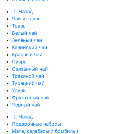
Назад
Чай и травы
Травы
Белый чай
Зелёный чай
Кенийский чай
Красный чай
Пуэры
Связанный чай
Травяной чай
Турецкий чай
Улуны
Фруктовый чай
Черный чай
Назад
Подарочные наборы
Мате, калабасы и бомбильи