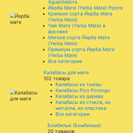
Aguantadora
Йерба Мате (Yerba Mate) Pipore
Крепкие сорта Йерба Мате
(Yerba Mate)
Чай Мате (Yerba Mate) в
фасовке
Мягкие сорта Йерба Мате
(Yerba Mate)
Премиум сорта Йерба Мате
(Yerba Mate)
Все категории
Калабасы для мате
102 товара
Калабасы из тыквы
Калабасы Pico Porongo
Калабасы из дерева
Калабасы из стекла, из
металла, из пластика
Все категории
Бомбильи (Бомбижьи)
20 товаров