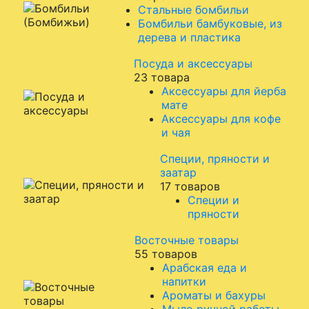
Стальные бомбильи
Бомбильи бамбуковые, из
дерева и пластика
Посуда и аксессуары
23 товара
Аксессуары для йерба
мате
Аксессуары для кофе
и чая
Специи, пряности и
заатар
17 товаров
Специи и
пряности
Восточные товары
55 товаров
Арабская еда и
напитки
Ароматы и бахуры