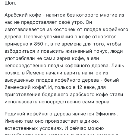
Шоп.
Арабский кофе - напиток без которого многие из
нас не предоставляет своё утро. Он
изготавливается из косточек от плодов кофейного
дерева. Первые упоминания о кофе относятся
примерно к 850 г., в те времена для того, чтобы
взбодриться и повысить жизненный тонус, люди
употребляли не сами зерна кофе, а ели
непосредственно плоды кофейного дерева. Лишь
позже, в Йемене начали варить напиток из
высушенных плодов кофейного дерева -"белый
йеменский кофе". И, только в 12 веке, для
приготовления бодрящего арабского кофе стали
использовать непосредственно сами зёрна.
Родиной кофейного дерева является Эфиопия.
Именно там оно произрастает в диких
естественных условиях. И сейчас можно