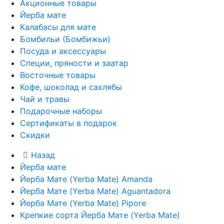
Акционные товары
Йерба мате
Калабасы для мате
Бомбильи (Бомбижьи)
Посуда и аксессуары
Специи, пряности и заатар
Восточные товары
Кофе, шоколад и сахлябы
Чай и травы
Подарочные наборы
Сертификаты в подарок
Скидки
Назад
Йерба мате
Йерба Мате (Yerba Mate) Amanda
Йерба Мате (Yerba Mate) Aguantadora
Йерба Мате (Yerba Mate) Pipore
Крепкие сорта Йерба Мате (Yerba Mate)