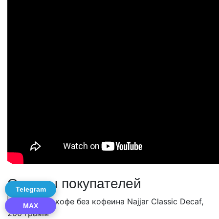
Отзывы покупателей
Telegram
MAX