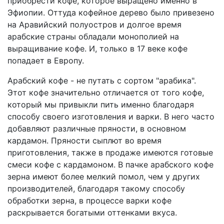
приобрести кофе, которое выращено именно в
Эфиопии. Оттуда кофейное дерево было привезено
на Аравийский полуостров и долгое время
арабские страны обладали монополией на
выращивание кофе. И, только в 17 веке кофе
попадает в Европу.
Арабский кофе - не путать с сортом "арабика".
Этот кофе значительно отличается от того кофе,
который мы привыкли пить именно благодаря
способу своего изготовления и варки. В него часто
добавляют различные пряности, в основном
кардамон. Пряности сыплют во время
приготовления, также в продаже имеются готовые
смеси кофе с кардамоном. В пачке арабского кофе
зерна имеют более мелкий помол, чем у других
производителей, благодаря такому способу
обработки зерна, в процессе варки кофе
раскрывается богатыми оттенками вкуса.