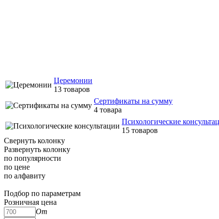
Церемонии
13 товаров
Сертификаты на сумму
4 товара
Психологические консульта
15 товаров
Свернуть колонку
Развернуть колонку
по популярности
по цене
по алфавиту
Подбор по параметрам
Подбор по параметрам
Розничная цена
От