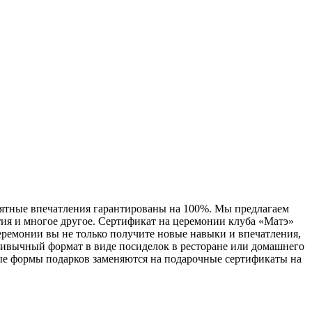
ятные впечатления гарантированы на 100%. Мы предлагаем
тия и многое другое. Сертификат на церемонии клуба «Матэ»
ремонии вы не только получите новые навыки и впечатления,
ривычный формат в виде посиделок в ресторане или домашнего
мые формы подарков заменяются на подарочные сертификаты на