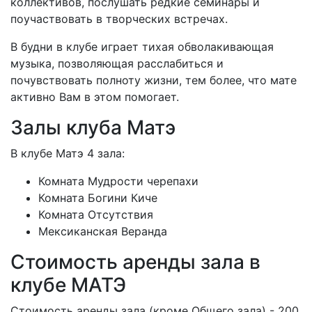
коллективов, послушать редкие семинары и
поучаствовать в творческих встречах.
В будни в клубе играет тихая обволакивающая
музыка, позволяющая расслабиться и
почувствовать полноту жизни, тем более, что мате
активно Вам в этом помогает.
Залы клуба Матэ
В клубе Матэ 4 зала:
Комната Мудрости черепахи
Комната Богини Киче
Комната Отсутствия
Мексиканская Веранда
Стоимость аренды зала в
клубе МАТЭ
Стоимость аренды зала (кроме Общего зала) - 200