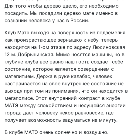
Для того чтобы дерево цвело, его необходимо
посадить. Мы посадили дерево мате именно в
сознании человека у нас в России.
Клуб Матэ выходя на поверхность из подземелья,
как произрастающее зернышко к небу, теперь
находится на 1-ом этаже по адресу Люсиновская
12 м. Добрынинская. Мимо носятся машины, но в
глубине клуба все равно наш гость создает себе
состояние, которое является созерцанием с
матепитием. Держа в руке калабас, человек
настраивается на свое внутреннее состояние не
выходя при том из понимания, что он находится в
мегаполисе. Этот внутренний контраст в клубе
МАТЭ между спокойствием и несущейся энергии
города дает человеку некое равновесие, где
получает возможность задуматься на минуту.
В клубе МАТЭ очень солнечно и воздушно.