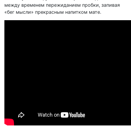
между временем пережиданием пробки, запивая
«бег мысли» прекрасным напитком мате.