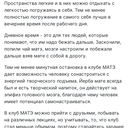
Пространства легкие и в них можно отдыхать с
легкостью погружаясь в себя. Тем не менее
полностью погружение в самого себя лучше в
вечернее время после рабочего дня.
Дневное время - это для тех людей, которые
понимают, что им надо бежать дальше. Заскочили,
попили чай матэ, мозги настроили и побежали
дальше взяв мате с собой в дорогу.
Тем не менее минутная остановка в клубе МАТЭ
дает возможность человеку сонастроиться с
энергией творческого подъема. Йерба мате всегда
был и есть творческий напиток, он действует на
эпифиз головного мозга, благодаря чему человек
имеет потенциал самонастраиваться.
В клуб МАТЭ можно прийти с друзьями, побывать
на различных лекциях, но учитывать, то, что клуб
стал меньше объемом, поэтому старайтесь заранее