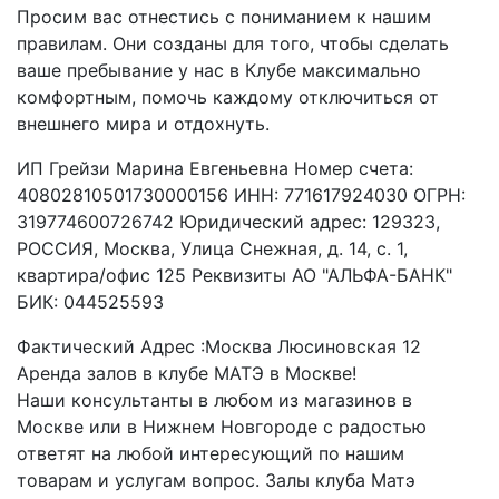
Просим вас отнестись с пониманием к нашим
правилам. Они созданы для того, чтобы сделать
ваше пребывание у нас в Клубе максимально
комфортным, помочь каждому отключиться от
внешнего мира и отдохнуть.
ИП Грейзи Марина Евгеньевна Номер счета:
40802810501730000156 ИНН: 771617924030 ОГРН:
319774600726742 Юридический адрес: 129323,
РОССИЯ, Москва, Улица Снежная, д. 14, c. 1,
квартира/офис 125 Реквизиты АО "АЛЬФА-БАНК"
БИК: 044525593
Фактический Адрес :Москва Люсиновская 12
Аренда залов в клубе МАТЭ в Москве!
Наши консультанты в любом из магазинов в
Москве или в Нижнем Новгороде с радостью
ответят на любой интересующий по нашим
товарам и услугам вопрос. Залы клуба Матэ