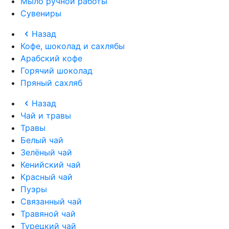
Мыло ручной работы
Сувениры
Назад
Кофе, шоколад и сахлябы
Арабский кофе
Горячий шоколад
Пряный сахляб
Назад
Чай и травы
Травы
Белый чай
Зелёный чай
Кенийский чай
Красный чай
Пуэры
Связанный чай
Травяной чай
Турецкий чай