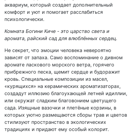
аквариум, который создает дополнительный
комфорт и уют и помогает расслабиться
психологически.
Комната Богини Киче - это царство света и
аромата, райский сад для влюблённых сердец.
Не секрет, что эмоции человека невероятно
зависят от запаха. Само воспоминание о дивном
аромате ласкового морского ветра, горячего
прибрежного песка, щемит сердце и будоражит
кровь. Специальные композиции из масел,
«курящихся» на керамических ароматизаторах,
создадут иллюзию благоухающей летней идиллии,
или окружат сладким благовонием цветущего
сада. Изящные вазочки и плетёные корзины, в
которых уютно размещаются сборы трав и цветов
стилизуют пространство в экологических
традициях и придают ему особый колорит.