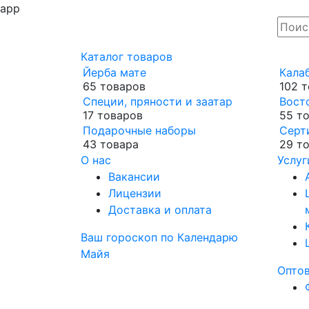
app
Каталог товаров
Йерба мате
Кала
65 товаров
102 
Специи, пряности и заатар
Вост
17 товаров
55 т
Подарочные наборы
Серт
43 товара
29 т
О нас
Услуг
Вакансии
Лицензии
Доставка и оплата
Ваш гороскоп по Календарю
Майя
Опто