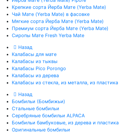
Йерба Мате (Yerba Mate) Pipore
Крепкие сорта Йерба Мате (Yerba Mate)
Чай Мате (Yerba Mate) в фасовке
Мягкие сорта Йерба Мате (Yerba Mate)
Премиум сорта Йерба Мате (Yerba Mate)
Сиропы Мате Fresh Yerba Mate
Назад
Калабасы для мате
Калабасы из тыквы
Калабасы Pico Porongo
Калабасы из дерева
Калабасы из стекла, из металла, из пластика
Назад
Бомбильи (Бомбижьи)
Стальные бомбильи
Серебряные бомбильи ALPACA
Бомбильи бамбуковые, из дерева и пластика
Оригинальные бомбильи