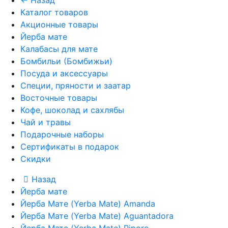
← Назад
Каталог товаров
Акционные товары
Йерба мате
Калабасы для мате
Бомбильи (Бомбижьи)
Посуда и аксессуары
Специи, пряности и заатар
Восточные товары
Кофе, шоколад и сахлябы
Чай и травы
Подарочные наборы
Сертификаты в подарок
Скидки
Назад
Йерба мате
Йерба Мате (Yerba Mate) Amanda
Йерба Мате (Yerba Mate) Aguantadora