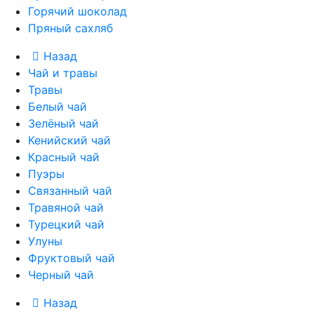
Горячий шоколад
Пряный сахляб
Назад
Чай и травы
Травы
Белый чай
Зелёный чай
Кенийский чай
Красный чай
Пуэры
Связанный чай
Травяной чай
Турецкий чай
Улуны
Фруктовый чай
Черный чай
Назад