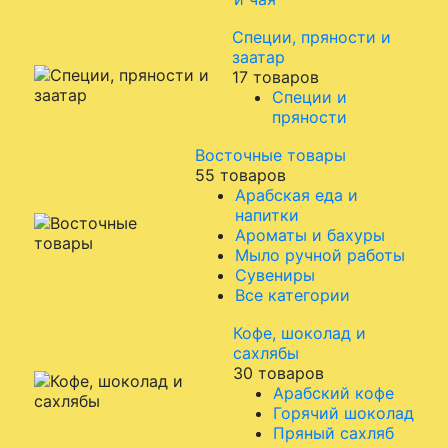
Специи, пряности и
заатар
17 товаров
Специи и
пряности
Восточные товары
55 товаров
Арабская еда и
напитки
Ароматы и бахуры
Мыло ручной работы
Сувениры
Все категории
Кофе, шоколад и
сахлябы
30 товаров
Арабский кофе
Горячий шоколад
Пряный сахляб