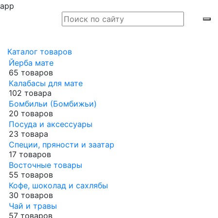
app
Каталог товаров
Йерба мате
65 товаров
Калабасы для мате
102 товара
Бомбильи (Бомбижьи)
20 товаров
Посуда и аксессуары
23 товара
Специи, пряности и заатар
17 товаров
Восточные товары
55 товаров
Кофе, шоколад и сахлябы
30 товаров
Чай и травы
57 товаров