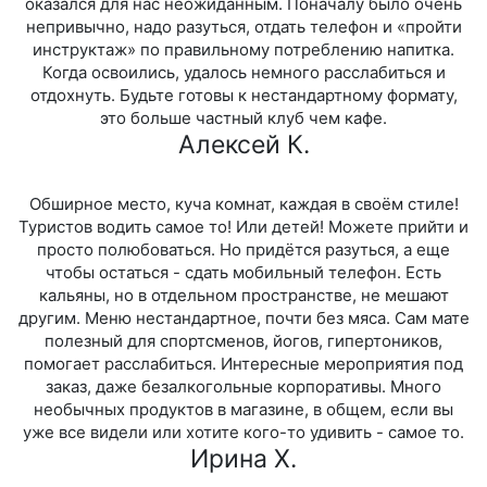
оказался для нас неожиданным. Поначалу было очень
непривычно, надо разуться, отдать телефон и «пройти
инструктаж» по правильному потреблению напитка.
Когда освоились, удалось немного расслабиться и
отдохнуть. Будьте готовы к нестандартному формату,
это больше частный клуб чем кафе.
Алексей К.
Обширное место, куча комнат, каждая в своём стиле!
Туристов водить самое то! Или детей! Можете прийти и
просто полюбоваться. Но придётся разуться, а еще
чтобы остаться - сдать мобильный телефон. Есть
кальяны, но в отдельном пространстве, не мешают
другим. Меню нестандартное, почти без мяса. Сам мате
полезный для спортсменов, йогов, гипертоников,
помогает расслабиться. Интересные мероприятия под
заказ, даже безалкогольные корпоративы. Много
необычных продуктов в магазине, в общем, если вы
уже все видели или хотите кого-то удивить - самое то.
Ирина Х.