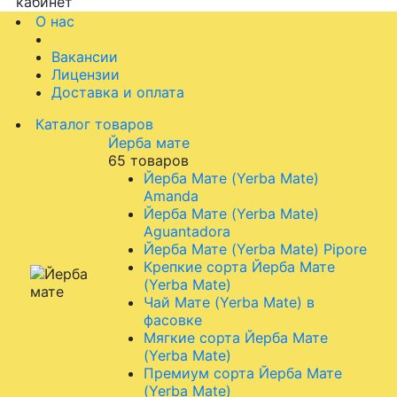
кабинет
О нас
Вакансии
Лицензии
Доставка и оплата
Каталог товаров
Йерба мате
65 товаров
Йерба Мате (Yerba Mate)
Amanda
Йерба Мате (Yerba Mate)
Aguantadora
Йерба Мате (Yerba Mate) Pipore
Крепкие сорта Йерба Мате
(Yerba Mate)
Чай Мате (Yerba Mate) в
фасовке
Мягкие сорта Йерба Мате
(Yerba Mate)
Премиум сорта Йерба Мате
(Yerba Mate)