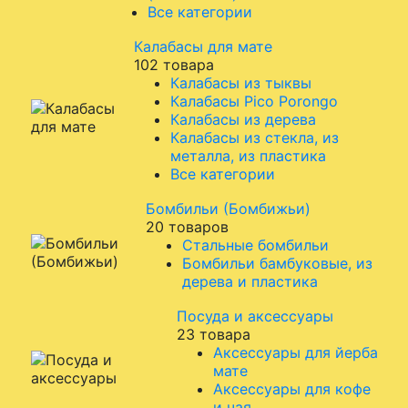
Все категории
Калабасы для мате
102 товара
Калабасы из тыквы
Калабасы Pico Porongo
Калабасы из дерева
Калабасы из стекла, из
металла, из пластика
Все категории
Бомбильи (Бомбижьи)
20 товаров
Стальные бомбильи
Бомбильи бамбуковые, из
дерева и пластика
Посуда и аксессуары
23 товара
Аксессуары для йерба
мате
Аксессуары для кофе
и чая