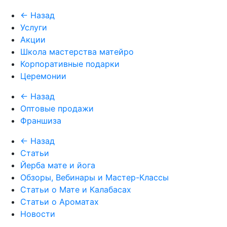
← Назад
Услуги
Акции
Школа мастерства матейро
Корпоративные подарки
Церемонии
← Назад
Оптовые продажи
Франшиза
← Назад
Статьи
Йерба мате и йога
Обзоры, Вебинары и Мастер-Классы
Статьи о Мате и Калабасах
Статьи о Ароматах
Новости