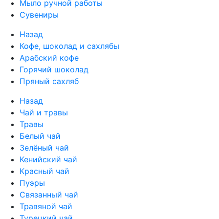
Мыло ручной работы
Сувениры
Назад
Кофе, шоколад и сахлябы
Арабский кофе
Горячий шоколад
Пряный сахляб
Назад
Чай и травы
Травы
Белый чай
Зелёный чай
Кенийский чай
Красный чай
Пуэры
Связанный чай
Травяной чай
Турецкий чай