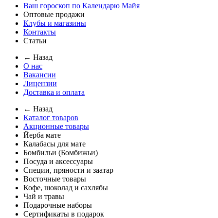
Ваш гороскоп по Календарю Майя
Оптовые продажи
Клубы и магазины
Контакты
Статьи
← Назад
О нас
Вакансии
Лицензии
Доставка и оплата
← Назад
Каталог товаров
Акционные товары
Йерба мате
Калабасы для мате
Бомбильи (Бомбижьи)
Посуда и аксессуары
Специи, пряности и заатар
Восточные товары
Кофе, шоколад и сахлябы
Чай и травы
Подарочные наборы
Сертификаты в подарок