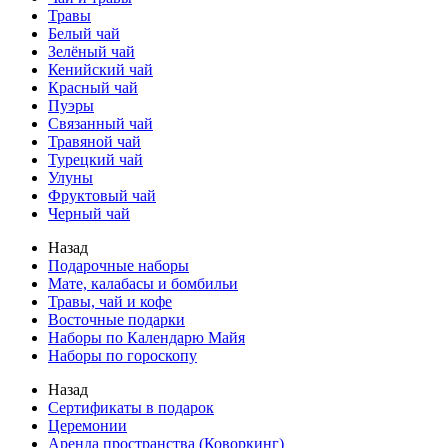
Травы
Белый чай
Зелёный чай
Кенийский чай
Красный чай
Пуэры
Связанный чай
Травяной чай
Турецкий чай
Улуны
Фруктовый чай
Черный чай
Назад
Подарочные наборы
Мате, калабасы и бомбильи
Травы, чай и кофе
Восточные подарки
Наборы по Календарю Майя
Наборы по гороскопу
Назад
Сертификаты в подарок
Церемонии
Аренда пространства (Коворкинг)