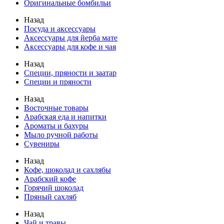
Оригинальные бомбильи
Назад
Посуда и аксессуары
Аксессуары для йерба мате
Аксессуары для кофе и чая
Назад
Специи, пряности и заатар
Специи и пряности
Назад
Восточные товары
Арабская еда и напитки
Ароматы и бахуры
Мыло ручной работы
Сувениры
Назад
Кофе, шоколад и сахлябы
Арабский кофе
Горячий шоколад
Пряный сахляб
Назад
Чай и травы