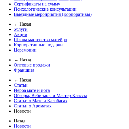
Сертификаты на сумму
Психологические консультации
Выездные мероприятия (Корпоративы)
← Назад
Услуги
Акции
Школа мастерства матейро
Корпоративные подарки
Церемонии
← Назад
Оптовые продажи
Франшиза
← Назад
Статьи
Йерба мате и йога
Обзоры, Вебинары и Мастер-Классы
Статьи о Мате и Калабасах
Статьи о Ароматах
Новости
Назад
Новости