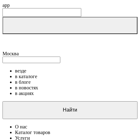
app
Москва
везде
в каталоге
в блоге
в новостях
в акциях
Найти
О нас
Каталог товаров
Услуги