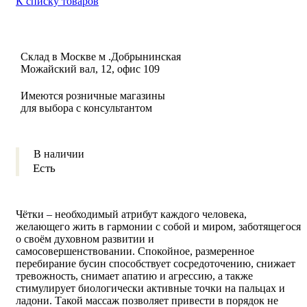
К списку товаров
Склад в Москве м .Добрынинская
Можайский вал, 12, офис 109
Имеются розничные магазины
для выбора с консультантом
В наличии
Есть
Чётки – необходимый атрибут каждого человека,
желающего жить в гармонии с собой и миром, заботящегося
о своём духовном развитии и
самосовершенствовании. Спокойное, размеренное
перебирание бусин способствует сосредоточению, снижает
тревожность, снимает апатию и агрессию, а также
стимулирует биологически активные точки на пальцах и
ладони. Такой массаж позволяет привести в порядок не