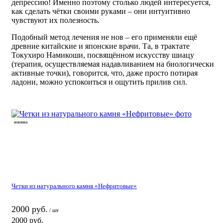
депрессию! Именно поэтому столько людей интересуется,
как сделать чётки своими руками – они интуитивно
чувствуют их полезность.
Подобный метод лечения не нов – его применяли ещё
древние китайские и японские врачи. Та, в трактате
Токухиро Намикоши, посвящённом искусству шиацу
(терапия, осуществляемая надавливанием на биологически
активные точки), говорится, что, даже просто потирая
ладони, можно успокоиться и ощутить прилив сил.
новинка
Четки из натурального камня «Нефритовые»
2000 руб.
/ шт
2000 руб.