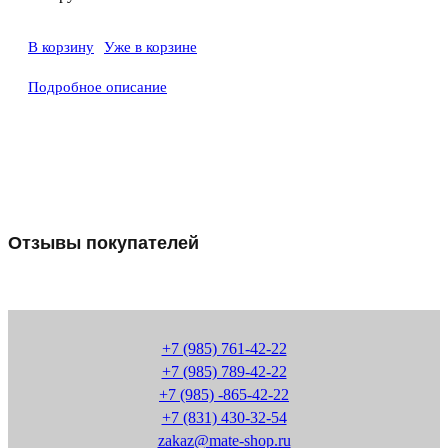
В корзину
Уже в корзине
Подробное описание
Отзывы покупателей
+7 (985) 761-42-22
+7 (985) 789-42-22
+7 (985) -865-42-22
+7 (831) 430-32-54
zakaz@mate-shop.ru