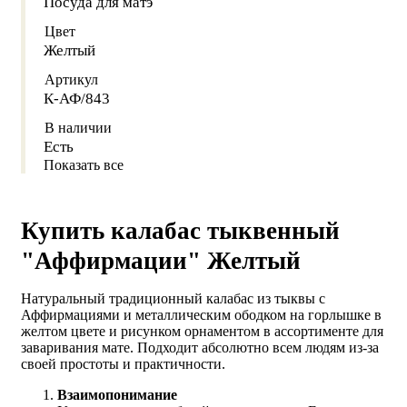
Посуда для матэ
Цвет
Желтый
Артикул
К-АФ/843
В наличии
Есть
Показать все
Купить калабас тыквенный
"Аффирмации" Желтый
Натуральный традиционный калабас из тыквы с
Аффирмациями и металлическим ободком на горлышке в
желтом цвете и рисунком орнаментом в ассортименте для
заваривания мате. Подходит абсолютно всем людям из-за
своей простоты и практичности.
Взаимопонимание