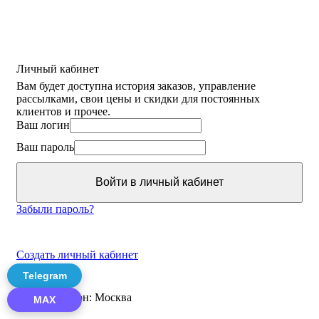
Личный кабинет
Вам будет доступна история заказов, управление
рассылками, свои цены и скидки для постоянных
клиентов и прочее.
Ваш логин
Ваш пароль
Войти в личный кабинет
Забыли пароль?
Создать личный кабинет
Telegram
Ваш регион:
Москва
MAX