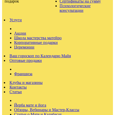
Сертификаты на сумму
Психологические
консультации
Услуги
Акции
Школа мастерства матейро
Корпоративные подарки
Церемонии
Ваш гороскоп по Календарю Майя
Оптовые продажи
Франшиза
Клубы и магазины
Контакты
Статьи
Йерба мате и йога
Обзоры, Вебинары и Мастер-Классы
Статьи о Мате и Калабасах