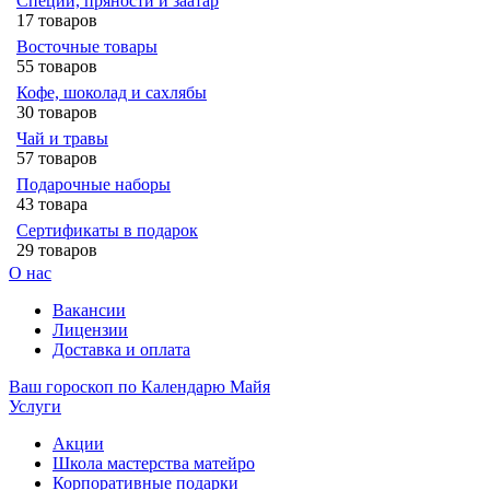
Специи, пряности и заатар
17 товаров
Восточные товары
55 товаров
Кофе, шоколад и сахлябы
30 товаров
Чай и травы
57 товаров
Подарочные наборы
43 товара
Сертификаты в подарок
29 товаров
О нас
Вакансии
Лицензии
Доставка и оплата
Ваш гороскоп по Календарю Майя
Услуги
Акции
Школа мастерства матейро
Корпоративные подарки