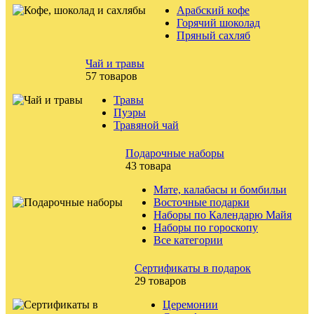
Арабский кофе
Горячий шоколад
Пряный сахляб
Чай и травы
57 товаров
Травы
Пуэры
Травяной чай
Подарочные наборы
43 товара
Мате, калабасы и бомбильи
Восточные подарки
Наборы по Календарю Майя
Наборы по гороскопу
Все категории
Сертификаты в подарок
29 товаров
Церемонии