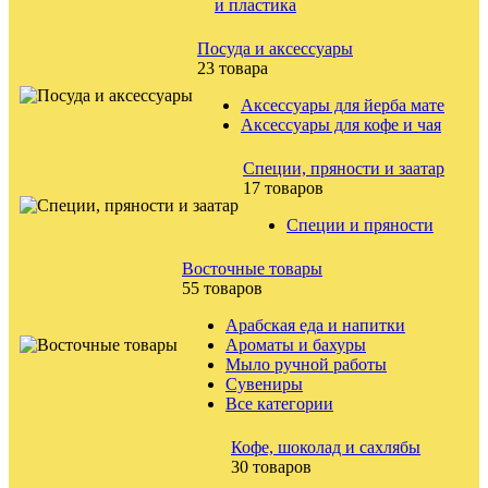
и пластика
Посуда и аксессуары
23 товара
Аксессуары для йерба мате
Аксессуары для кофе и чая
Специи, пряности и заатар
17 товаров
Специи и пряности
Восточные товары
55 товаров
Арабская еда и напитки
Ароматы и бахуры
Мыло ручной работы
Сувениры
Все категории
Кофе, шоколад и сахлябы
30 товаров