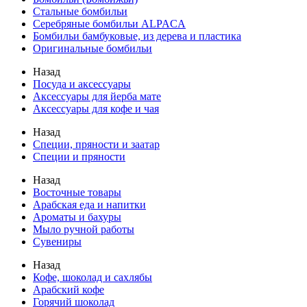
Стальные бомбильи
Серебряные бомбильи ALPACA
Бомбильи бамбуковые, из дерева и пластика
Оригинальные бомбильи
Назад
Посуда и аксессуары
Аксессуары для йерба мате
Аксессуары для кофе и чая
Назад
Специи, пряности и заатар
Специи и пряности
Назад
Восточные товары
Арабская еда и напитки
Ароматы и бахуры
Мыло ручной работы
Сувениры
Назад
Кофе, шоколад и сахлябы
Арабский кофе
Горячий шоколад