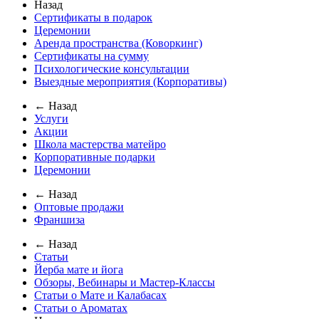
Назад
Сертификаты в подарок
Церемонии
Аренда пространства (Коворкинг)
Сертификаты на сумму
Психологические консультации
Выездные мероприятия (Корпоративы)
← Назад
Услуги
Акции
Школа мастерства матейро
Корпоративные подарки
Церемонии
← Назад
Оптовые продажи
Франшиза
← Назад
Статьи
Йерба мате и йога
Обзоры, Вебинары и Мастер-Классы
Статьи о Мате и Калабасах
Статьи о Ароматах