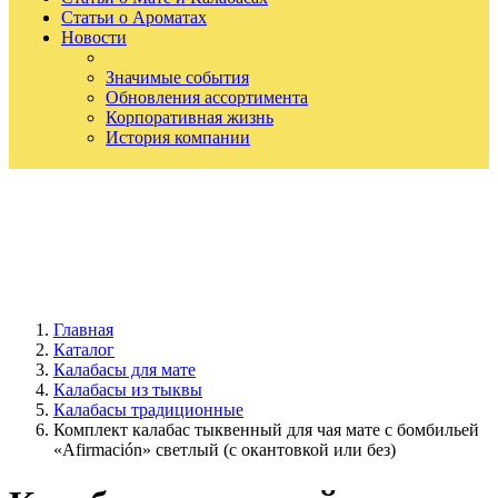
Статьи о Ароматах
Новости
Значимые события
Обновления ассортимента
Корпоративная жизнь
История компании
Главная
Каталог
Калабасы для мате
Калабасы из тыквы
Калабасы традиционные
Комплект калабас тыквенный для чая мате с бомбильей
«Afirmación» светлый (с окантовкой или без)