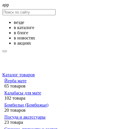
app
везде
в каталоге
в блоге
в новостях
в акциях
Каталог товаров
Йерба мате
65 товаров
Калабасы для мате
102 товара
Бомбильи (Бомбижьи)
20 товаров
Посуда и аксессуары
23 товара