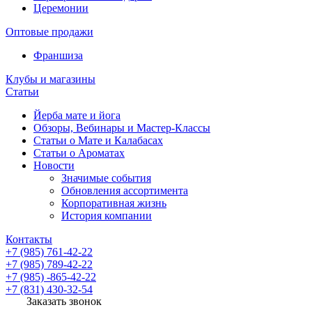
Церемонии
Оптовые продажи
Франшиза
Клубы и магазины
Статьи
Йерба мате и йога
Обзоры, Вебинары и Мастер-Классы
Статьи о Мате и Калабасах
Статьи о Ароматах
Новости
Значимые события
Обновления ассортимента
Корпоративная жизнь
История компании
Контакты
+7 (985) 761-42-22
+7 (985) 789-42-22
+7 (985) -865-42-22
+7 (831) 430-32-54
Заказать звонок