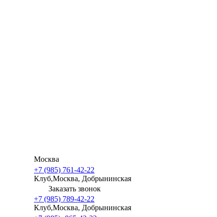
нашем списке — не расстраивайтесь! Мы сможем
доставить товары в любую точку России и СНГ.
Москва
+7 (985) 761-42-22
Клуб,Москва, Добрынинская
Заказать звонок
+7 (985) 789-42-22
Клуб,Москва, Добрынинская