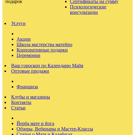
Сертификаты на сумму
Психологические
консультации
Услуги
Акции
Школа мастерства матейро
Корпоративные подарки
Церемонии
Ваш гороскоп по Календарю Майя
Оптовые продажи
Франшиза
Клубы и магазины
Контакты
Статьи
Йерба мате и йога
Обзоры, Вебинары и Мастер-Классы
Статьи о Мате и Калабасах