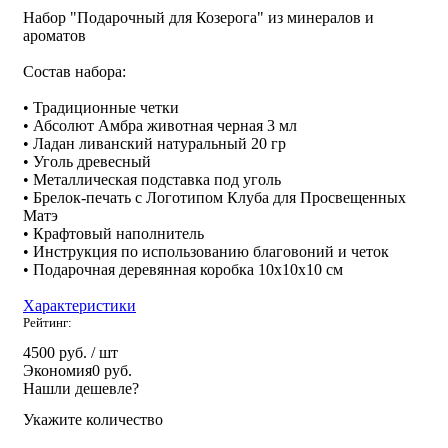
Набор "Подарочный для Козерога" из минералов и
ароматов
Состав набора:
• Традиционные четки
• Абсолют Амбра животная черная 3 мл
• Ладан ливанский натуральный 20 гр
• Уголь древесный
• Металлическая подставка под уголь
• Брелок-печать с Логотипом Клуба для Просвещенных
Матэ
• Крафтовый наполнитель
• Инструкция по использованию благовоний и четок
• Подарочная деревянная коробка 10х10х10 см
Характеристики
Рейтинг:
4500 руб.
/ шт
Экономия
0 руб.
Нашли дешевле?
Укажите количество