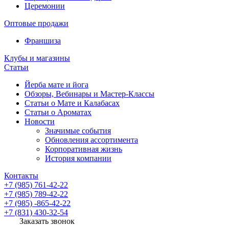
Церемонии
Оптовые продажи
Франшиза
Клубы и магазины
Статьи
Йерба мате и йога
Обзоры, Вебинары и Мастер-Классы
Статьи о Мате и Калабасах
Статьи о Ароматах
Новости
Значимые события
Обновления ассортимента
Корпоративная жизнь
История компании
Контакты
+7 (985) 761-42-22
+7 (985) 789-42-22
+7 (985) -865-42-22
+7 (831) 430-32-54
Заказать звонок