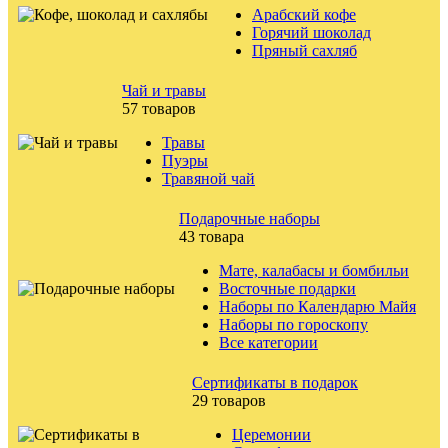
Арабский кофе
Горячий шоколад
Пряный сахляб
Чай и травы
57 товаров
Травы
Пуэры
Травяной чай
Подарочные наборы
43 товара
Мате, калабасы и бомбильи
Восточные подарки
Наборы по Календарю Майя
Наборы по гороскопу
Все категории
Сертификаты в подарок
29 товаров
Церемонии