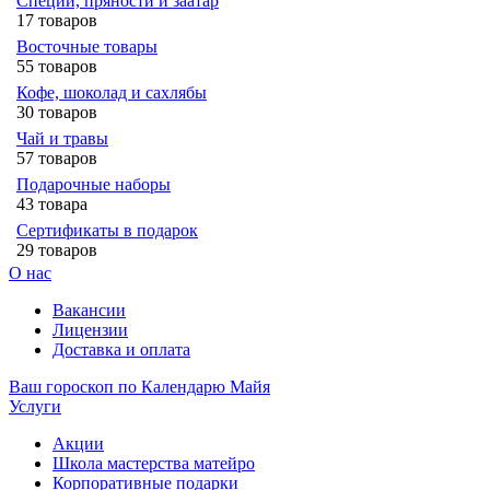
Специи, пряности и заатар
17 товаров
Восточные товары
55 товаров
Кофе, шоколад и сахлябы
30 товаров
Чай и травы
57 товаров
Подарочные наборы
43 товара
Сертификаты в подарок
29 товаров
О нас
Вакансии
Лицензии
Доставка и оплата
Ваш гороскоп по Календарю Майя
Услуги
Акции
Школа мастерства матейро
Корпоративные подарки