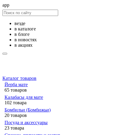
app
везде
в каталоге
в блоге
в новостях
в акциях
Каталог товаров
Йерба мате
65 товаров
Калабасы для мате
102 товара
Бомбильи (Бомбижьи)
20 товаров
Посуда и аксессуары
23 товара