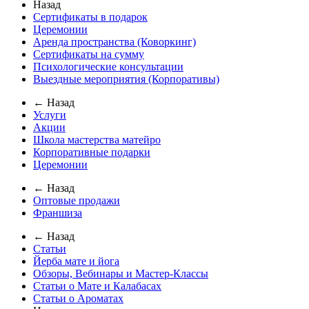
Назад
Сертификаты в подарок
Церемонии
Аренда пространства (Коворкинг)
Сертификаты на сумму
Психологические консультации
Выездные мероприятия (Корпоративы)
← Назад
Услуги
Акции
Школа мастерства матейро
Корпоративные подарки
Церемонии
← Назад
Оптовые продажи
Франшиза
← Назад
Статьи
Йерба мате и йога
Обзоры, Вебинары и Мастер-Классы
Статьи о Мате и Калабасах
Статьи о Ароматах