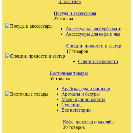
и пластика
Посуда и аксессуары
23 товара
Аксессуары для йерба мате
Аксессуары для кофе и чая
Специи, пряности и заатар
17 товаров
Специи и пряности
Восточные товары
55 товаров
Арабская еда и напитки
Ароматы и бахуры
Мыло ручной работы
Сувениры
Все категории
Кофе, шоколад и сахлябы
30 товаров