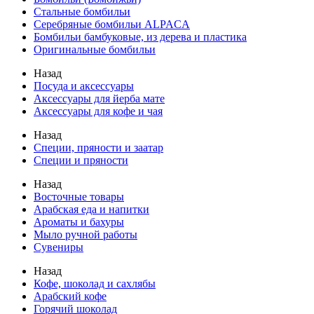
Стальные бомбильи
Серебряные бомбильи ALPACA
Бомбильи бамбуковые, из дерева и пластика
Оригинальные бомбильи
Назад
Посуда и аксессуары
Аксессуары для йерба мате
Аксессуары для кофе и чая
Назад
Специи, пряности и заатар
Специи и пряности
Назад
Восточные товары
Арабская еда и напитки
Ароматы и бахуры
Мыло ручной работы
Сувениры
Назад
Кофе, шоколад и сахлябы
Арабский кофе
Горячий шоколад