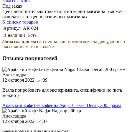
Заказ в 1 клик
Под заказ
Цена действительна только для интернет-магазина и может
отличаться от цен в розничных магазинах.
К списку товаров
Артикул
АК-024
В наличии
Есть
Лопатка для матэ
, специально предназначена для удобного
насыпания матэ в калабас.
Отзывы покупателей
Александра
12 октября 2022, 14:39
Взяла попробовать для эксперимента, специфично но пить
можно )
Арабский кофе без кофеина Najjar Classic Decaf, 200 грамм
Александра
12 октября 2022, 14:37
очень крепкий Ливанский кофе!