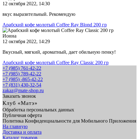
12 октября 2022, 14:30
вкус выразительный. Рекомендую
Арабский кофе молотый Coffee Ray Blond 200 гр
Ионна
12 октября 2022, 14:29
Вкусный, мягкий, ароматный, дает обильную пенку!
Арабский кофе молотый Coffee Ray Classic 200 гр
+7 (985) 761-42-22
+7 (985) 789-42-22
+7 (985) -865-42-22
+7 (831) 430-32-54
zakaz@mate-shop.ru
Заказать звонок
Клуб «Матэ»
Обработка персональных данных
Публичная оферта
Политика Конфиденциальности для Мобильного Приложения
На главную
Доставка и оплата
Каталог товаров