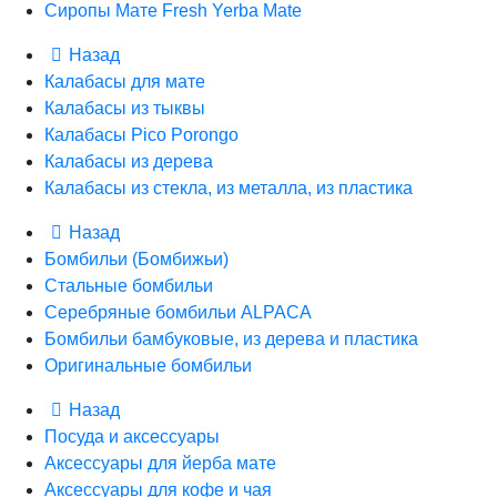
Сиропы Мате Fresh Yerba Mate
Назад
Калабасы для мате
Калабасы из тыквы
Калабасы Pico Porongo
Калабасы из дерева
Калабасы из стекла, из металла, из пластика
Назад
Бомбильи (Бомбижьи)
Стальные бомбильи
Серебряные бомбильи ALPACA
Бомбильи бамбуковые, из дерева и пластика
Оригинальные бомбильи
Назад
Посуда и аксессуары
Аксессуары для йерба мате
Аксессуары для кофе и чая