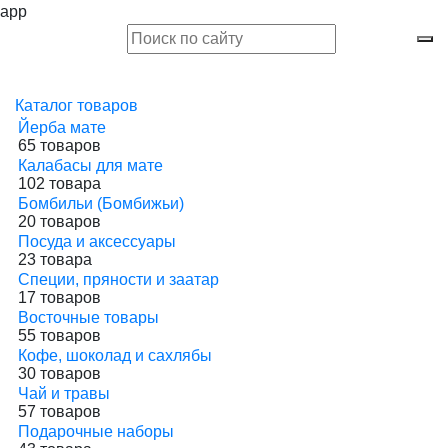
app
Каталог товаров
Йерба мате
65 товаров
Калабасы для мате
102 товара
Бомбильи (Бомбижьи)
20 товаров
Посуда и аксессуары
23 товара
Специи, пряности и заатар
17 товаров
Восточные товары
55 товаров
Кофе, шоколад и сахлябы
30 товаров
Чай и травы
57 товаров
Подарочные наборы