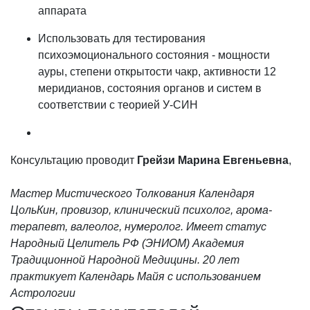
аппарата
Использовать для тестирования
психоэмоционального состояния - мощности
ауры, степени открытости чакр, активности 12
меридианов, состояния органов и систем в
соответствии с теорией У-СИН
Консультацию проводит
Грейзи Марина Евгеньевна
,
Мастер Мистического Толкования Календаря
ЦольКин, провизор, клинический психолог, арома-
терапевт, валеолог, нумеролог. Имеет статус
Народный Целитель РФ (ЭНИОМ) Академия
Традиционной Народной Медицины. 20 лет
практикует Календарь Майя с использованием
Астрологии