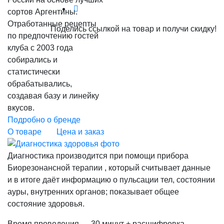
сортов Аргентины.
Отработанные рецепты
Поделись ссылкой на товар и получи скидку!
по предпочтению гостей
клуба с 2003 года
собирались и
статистически
обрабатывались,
создавая базу и линейку
вкусов.
Подробно о бренде
О товаре
Цена и заказ
Диагностика производится при помощи прибора
Биорезонансной терапии , который считывает данные
и в итоге даёт информацию о пульсации тел, состоянии
ауры, внутренних органов; показывает общее
состояние здоровья.
Время проведения — 30 минут + расшифровка