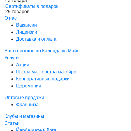
43 товара
Сертификаты в подарок
29 товаров
О нас
Вакансии
Лицензии
Доставка и оплата
Ваш гороскоп по Календарю Майя
Услуги
Акции
Школа мастерства матейро
Корпоративные подарки
Церемонии
Оптовые продажи
Франшиза
Клубы и магазины
Статьи
Йерба мате и йога