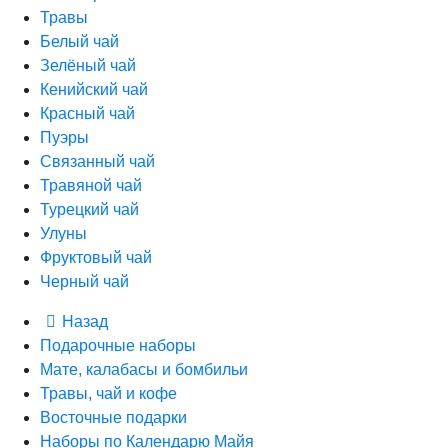
Травы
Белый чай
Зелёный чай
Кенийский чай
Красный чай
Пуэры
Связанный чай
Травяной чай
Турецкий чай
Улуны
Фруктовый чай
Черный чай
Назад
Подарочные наборы
Мате, калабасы и бомбильи
Травы, чай и кофе
Восточные подарки
Наборы по Календарю Майя