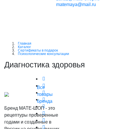
matemaya@mail.ru
Личный
кабинет
Главная
Каталог
Сертификаты в подарок
Психологические консультации
Диагностика здоровья
Все
товары
бренда
Бренд МАТЕ-ШОП - это
рецептуры проверенные
годами и созданные в
России на основе лучших