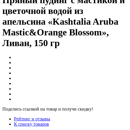
Пряный пудинг c мастикой и
цветочной водой из
апельсина «Kashtalia Aruba
Mastic&Orange Blossom»,
Ливан, 150 гр
Поделись ссылкой на товар и получи скидку!
Рейтинг и отзывы
К списку товаров