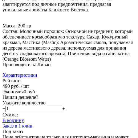
адаптируется под личные предпочтения, предлагая
уникальные ароматы Ближнего Востока.
Масса: 200 гр
Состав: Молочный порошок: Основной ингредиент, который
обеспечивает кремообразную текстуру, Сахар, Кукурузный
крахмал, Мастика (Mastic): Ароматическая смола, получаемая
из дерева мастикового дерева, используемая для придания
десерту сладковатого аромата, Цветочная вода из апельсина
(Orange Blossom Water)
Производитель: Ливан
Характеристики
Рейтинг:
490 руб.
/ шт
Экономия
0 руб.
Нашли дешевле?
Укажите количество
−
+
Сумма:
В корзину
Заказ в 1 клик
Под заказ
Цена действительна только для интернет-магазина и может