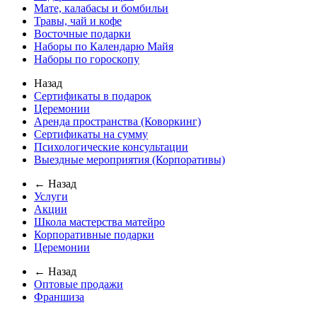
Мате, калабасы и бомбильи
Травы, чай и кофе
Восточные подарки
Наборы по Календарю Майя
Наборы по гороскопу
Назад
Сертификаты в подарок
Церемонии
Аренда пространства (Коворкинг)
Сертификаты на сумму
Психологические консультации
Выездные мероприятия (Корпоративы)
← Назад
Услуги
Акции
Школа мастерства матейро
Корпоративные подарки
Церемонии
← Назад
Оптовые продажи
Франшиза