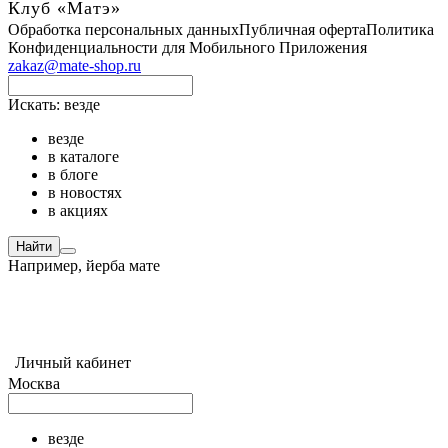
Клуб «Матэ»
Обработка персональных данных
Публичная оферта
Политика
Конфиденциальности для Мобильного Приложения
zakaz@mate-shop.ru
Искать:
везде
везде
в каталоге
в блоге
в новостях
в акциях
Найти
Например,
йерба мате
Личный кабинет
Москва
везде