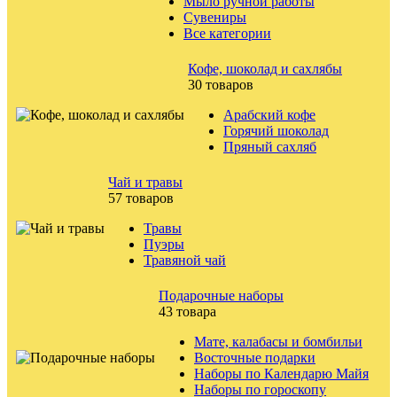
Мыло ручной работы
Сувениры
Все категории
Кофе, шоколад и сахлябы
30 товаров
Арабский кофе
Горячий шоколад
Пряный сахляб
Чай и травы
57 товаров
Травы
Пуэры
Травяной чай
Подарочные наборы
43 товара
Мате, калабасы и бомбильи
Восточные подарки
Наборы по Календарю Майя
Наборы по гороскопу