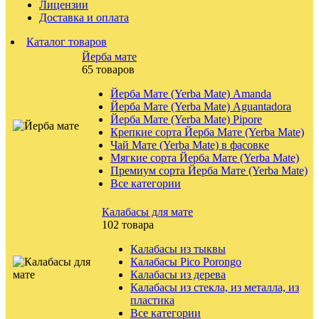
Лицензии
Доставка и оплата
Каталог товаров
Йерба мате
65 товаров
Йерба Мате (Yerba Mate) Amanda
Йерба Мате (Yerba Mate) Aguantadora
Йерба Мате (Yerba Mate) Pipore
Крепкие сорта Йерба Мате (Yerba Mate)
Чай Мате (Yerba Mate) в фасовке
Мягкие сорта Йерба Мате (Yerba Mate)
Премиум сорта Йерба Мате (Yerba Mate)
Все категории
Калабасы для мате
102 товара
Калабасы из тыквы
Калабасы Pico Porongo
Калабасы из дерева
Калабасы из стекла, из металла, из
пластика
Все категории