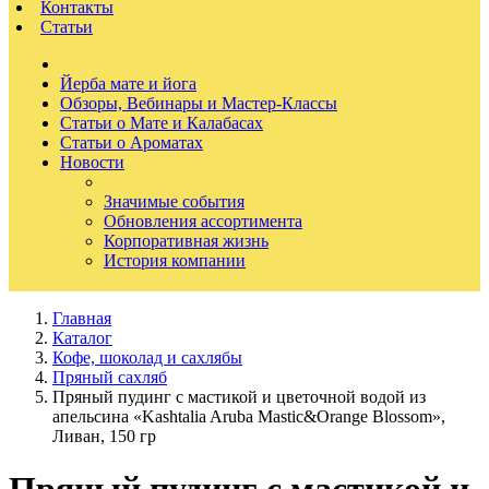
Контакты
Статьи
Йерба мате и йога
Обзоры, Вебинары и Мастер-Классы
Статьи о Мате и Калабасах
Статьи о Ароматах
Новости
Значимые события
Обновления ассортимента
Корпоративная жизнь
История компании
Главная
Каталог
Кофе, шоколад и сахлябы
Пряный сахляб
Пряный пудинг c мастикой и цветочной водой из
апельсина «Kashtalia Aruba Mastic&Orange Blossom»,
Ливан, 150 гр