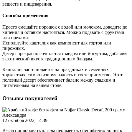
веществ и пищеварения.
Способы применения
Просто смешайте порошок с водой или молоком, доведите до
кипения и оставьте настояться. Можно подавать с фруктами
или орехами.
Используйте кашталия как компонент для тортов или
пирожных.
Десерт прекрасно сочетается с медом или йогуртом, добавляя
экзотический вкус к традиционным блюдам.
Кашталия часто подается на праздниках и семейных
торжествах, символизируя радость и гостеприимство. Этот
полезный десерт обеспечивает баланс между сладким и
питательным на вашем столе.
Отзывы покупателей
Александра
12 октября 2022, 14:39
Взяла попробовать для эксперимента, специфично но пить