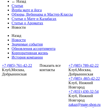
← Назад
Статьи
Йерба мате и йога
Обзоры, Вебинары и Мастер-Классы
Статьи о Мате и Калабасах
Статьи о Ароматах
Новости
Назад
Новости
Значимые события
Обновления ассортимента
Корпоративная жизнь
История компании
+7 (985) 761-42-22
Показать все
+7 (985) 789-42-22
Клуб,Москва,
контакты
Клуб,Москва,
Добрынинская
Добрынинская
+7 (985) -865-42-22
Клуб, Нижний
Новгород
+7 (831) 430-32-54
Клуб, Нижний
Новгород
zakaz@mate-shop.ru