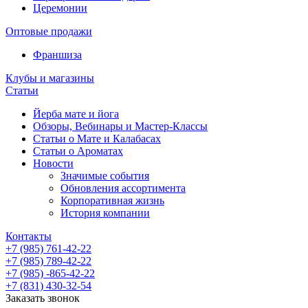
Церемонии
Оптовые продажи
Франшиза
Клубы и магазины
Статьи
Йерба мате и йога
Обзоры, Вебинары и Мастер-Классы
Статьи о Мате и Калабасах
Статьи о Ароматах
Новости
Значимые события
Обновления ассортимента
Корпоративная жизнь
История компании
Контакты
+7 (985) 761-42-22
+7 (985) 789-42-22
+7 (985) -865-42-22
+7 (831) 430-32-54
Заказать звонок