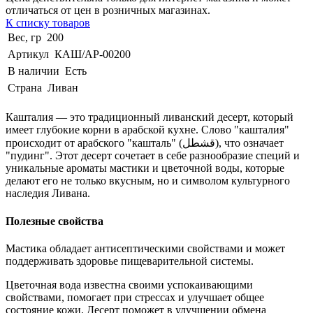
отличаться от цен в розничных магазинах.
К списку товаров
Вес, гр
200
Артикул
КАШ/АР-00200
В наличии
Есть
Страна
Ливан
Кашталия — это традиционный ливанский десерт, который
имеет глубокие корни в арабской кухне. Слово "кашталия"
происходит от арабского "кашталь" (قشطل), что означает
"пудинг". Этот десерт сочетает в себе разнообразие специй и
уникальные ароматы мастики и цветочной воды, которые
делают его не только вкусным, но и символом культурного
наследия Ливана.
Полезные свойства
Мастика обладает антисептическими свойствами и может
поддерживать здоровье пищеварительной системы.
Цветочная вода известна своими успокаивающими
свойствами, помогает при стрессах и улучшает общее
состояние кожи. Десерт поможет в улучшении обмена