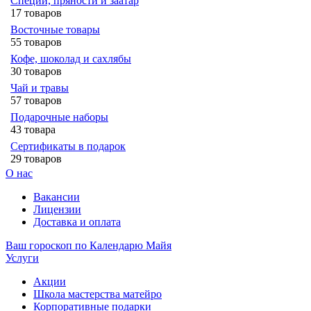
Специи, пряности и заатар
17 товаров
Восточные товары
55 товаров
Кофе, шоколад и сахлябы
30 товаров
Чай и травы
57 товаров
Подарочные наборы
43 товара
Сертификаты в подарок
29 товаров
О нас
Вакансии
Лицензии
Доставка и оплата
Ваш гороскоп по Календарю Майя
Услуги
Акции
Школа мастерства матейро
Корпоративные подарки