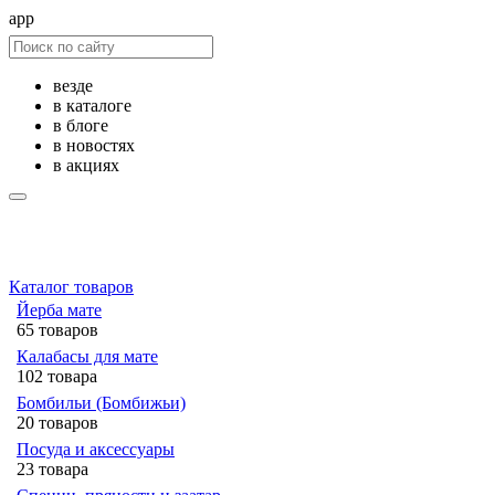
app
везде
в каталоге
в блоге
в новостях
в акциях
Каталог товаров
Йерба мате
65 товаров
Калабасы для мате
102 товара
Бомбильи (Бомбижьи)
20 товаров
Посуда и аксессуары
23 товара