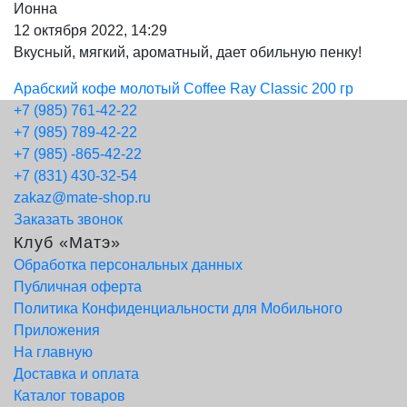
Ионна
12 октября 2022, 14:29
Вкусный, мягкий, ароматный, дает обильную пенку!
Арабский кофе молотый Coffee Ray Classic 200 гр
+7 (985) 761-42-22
+7 (985) 789-42-22
+7 (985) -865-42-22
+7 (831) 430-32-54
zakaz@mate-shop.ru
Заказать звонок
Клуб «Матэ»
Обработка персональных данных
Публичная оферта
Политика Конфиденциальности для Мобильного
Приложения
На главную
Доставка и оплата
Каталог товаров