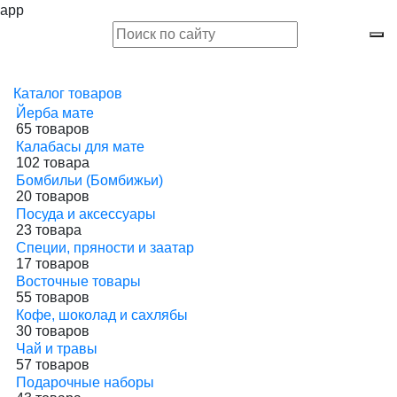
app
Каталог товаров
Йерба мате
65 товаров
Калабасы для мате
102 товара
Бомбильи (Бомбижьи)
20 товаров
Посуда и аксессуары
23 товара
Специи, пряности и заатар
17 товаров
Восточные товары
55 товаров
Кофе, шоколад и сахлябы
30 товаров
Чай и травы
57 товаров
Подарочные наборы