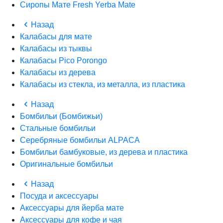
Сиропы Мате Fresh Yerba Mate
Назад
Калабасы для мате
Калабасы из тыквы
Калабасы Pico Porongo
Калабасы из дерева
Калабасы из стекла, из металла, из пластика
Назад
Бомбильи (Бомбижьи)
Стальные бомбильи
Серебряные бомбильи ALPACA
Бомбильи бамбуковые, из дерева и пластика
Оригинальные бомбильи
Назад
Посуда и аксессуары
Аксессуары для йерба мате
Аксессуары для кофе и чая