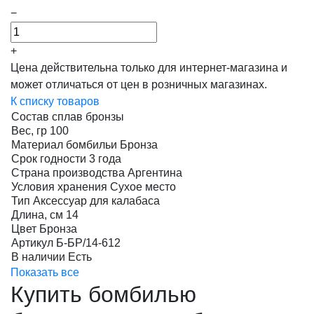
−
+
Цена действительна только для интернет-магазина и
может отличаться от цен в розничных магазинах.
К списку товаров
Состав
сплав бронзы
Вес, гр
100
Материал бомбильи
Бронза
Срок годности
3 года
Страна производства
Аргентина
Условия хранения
Сухое место
Тип
Аксессуар для калабаса
Длина, см
14
Цвет
Бронза
Артикул
Б-БР/14-612
В наличии
Есть
Показать все
Купить бомбилью