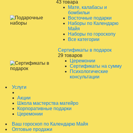
43 товара
Мате, калабасы и
бомбильи
Восточные подарки
Наборы по Календарю
Майя
Наборы по гороскопу
Все категории
Сертификаты в подарок
29 товаров
Церемонии
Сертификаты на сумму
Психологические
консультации
Услуги
Акции
Школа мастерства матейро
Корпоративные подарки
Церемонии
Ваш гороскоп по Календарю Майя
Оптовые продажи