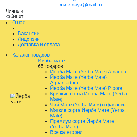
matemaya@mail.ru
Личный
кабинет
О нас
Вакансии
Лицензии
Доставка и оплата
Каталог товаров
Йерба мате
65 товаров
Йерба Мате (Yerba Mate) Amanda
Йерба Мате (Yerba Mate)
Aguantadora
Йерба Мате (Yerba Mate) Pipore
Крепкие сорта Йерба Мате (Yerba
Mate)
Чай Мате (Yerba Mate) в фасовке
Мягкие сорта Йерба Мате (Yerba
Mate)
Премиум сорта Йерба Мате
(Yerba Mate)
Все категории