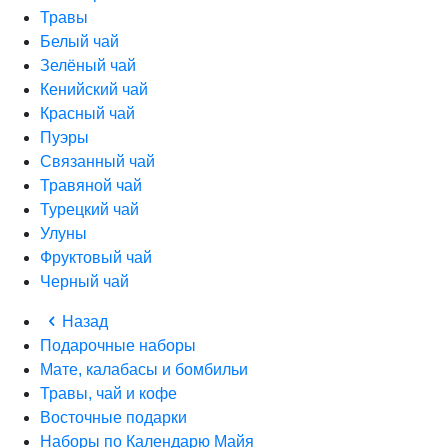
Травы
Белый чай
Зелёный чай
Кенийский чай
Красный чай
Пуэры
Связанный чай
Травяной чай
Турецкий чай
Улуны
Фруктовый чай
Черный чай
Назад
Подарочные наборы
Мате, калабасы и бомбильи
Травы, чай и кофе
Восточные подарки
Наборы по Календарю Майя