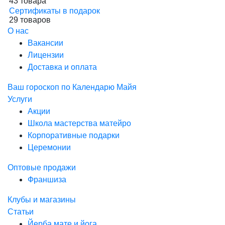
43 товара
Сертификаты в подарок
29 товаров
О нас
Вакансии
Лицензии
Доставка и оплата
Ваш гороскоп по Календарю Майя
Услуги
Акции
Школа мастерства матейро
Корпоративные подарки
Церемонии
Оптовые продажи
Франшиза
Клубы и магазины
Статьи
Йерба мате и йога