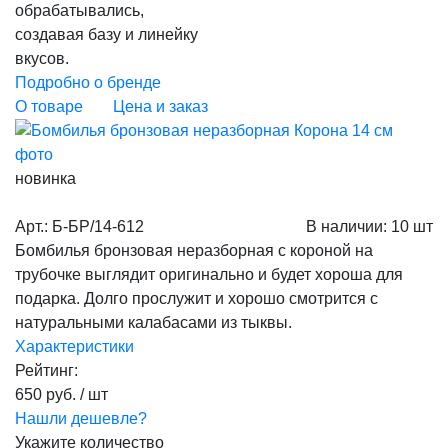
обрабатывались,
создавая базу и линейку
вкусов.
Подробно о бренде
О товаре
Цена и заказ
новинка
Арт.: Б-БР/14-612
В наличии
:
10 шт
Бомбилья бронзовая неразборная с короной на
трубочке выглядит оригинально и будет хороша для
подарка. Долго прослужит и хорошо смотрится с
натуральными калабасами из тыквы.
Характеристики
Рейтинг:
650 руб.
/ шт
Нашли дешевле?
Укажите количество