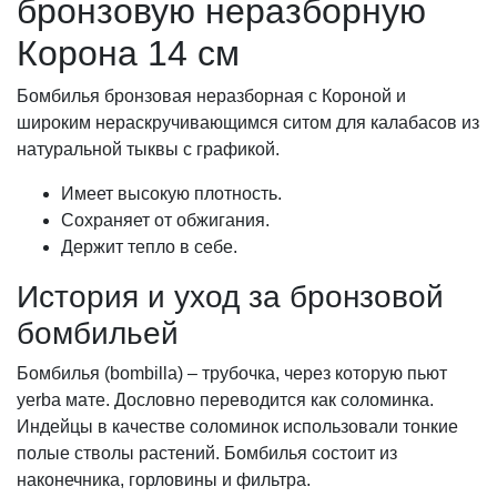
бронзовую неразборную
Корона 14 см
Бомбилья бронзовая неразборная с Короной и
широким нераскручивающимся ситом для калабасов из
натуральной тыквы с графикой.
Имеет высокую плотность.
Сохраняет от обжигания.
Держит тепло в себе.
История и уход за бронзовой
бомбильей
Бомбилья (bombilla) – трубочка, через которую пьют
yerba мате. Дословно переводится как соломинка.
Индейцы в качестве соломинок использовали тонкие
полые стволы растений. Бомбилья состоит из
наконечника, горловины и фильтра.