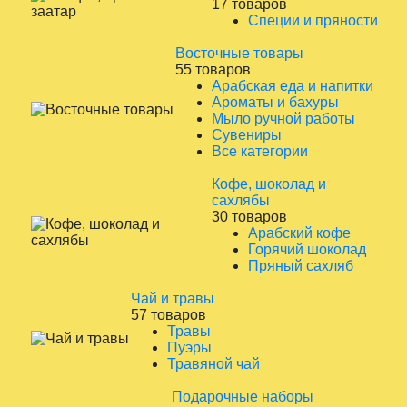
17 товаров
Специи и пряности
Восточные товары
55 товаров
Арабская еда и напитки
Ароматы и бахуры
Мыло ручной работы
Сувениры
Все категории
Кофе, шоколад и
сахлябы
30 товаров
Арабский кофе
Горячий шоколад
Пряный сахляб
Чай и травы
57 товаров
Травы
Пуэры
Травяной чай
Подарочные наборы