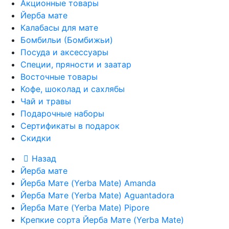
Акционные товары
Йерба мате
Калабасы для мате
Бомбильи (Бомбижьи)
Посуда и аксессуары
Специи, пряности и заатар
Восточные товары
Кофе, шоколад и сахлябы
Чай и травы
Подарочные наборы
Сертификаты в подарок
Скидки
Назад
Йерба мате
Йерба Мате (Yerba Mate) Amanda
Йерба Мате (Yerba Mate) Aguantadora
Йерба Мате (Yerba Mate) Pipore
Крепкие сорта Йерба Мате (Yerba Mate)