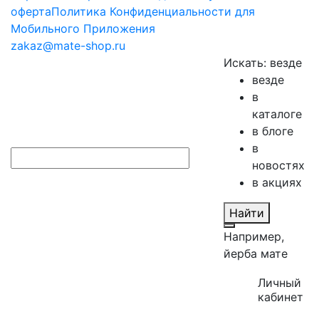
оферта
Политика Конфиденциальности для
Мобильного Приложения
zakaz@mate-shop.ru
Искать:
везде
везде
в
каталоге
в блоге
в
новостях
в акциях
Найти
Например,
йерба мате
Личный
кабинет