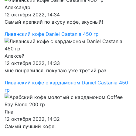
Александр
12 октября 2022, 14:34
Самый крепкий по вкусу кофе, вкусный!
Ливанский кофе Daniel Castania 450 гр
Алексей
12 октября 2022, 14:33
мне понравился, покупаю уже третий раз
Ливанский кофе с кардамоном Daniel Castania 450
гр
Яна
12 октября 2022, 14:32
Самый лучший кофе!