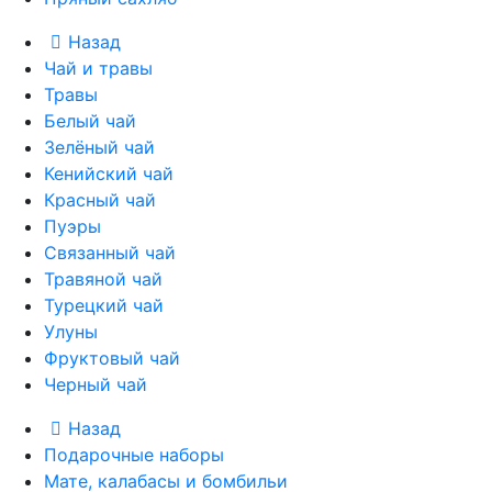
Назад
Чай и травы
Травы
Белый чай
Зелёный чай
Кенийский чай
Красный чай
Пуэры
Связанный чай
Травяной чай
Турецкий чай
Улуны
Фруктовый чай
Черный чай
Назад
Подарочные наборы
Мате, калабасы и бомбильи