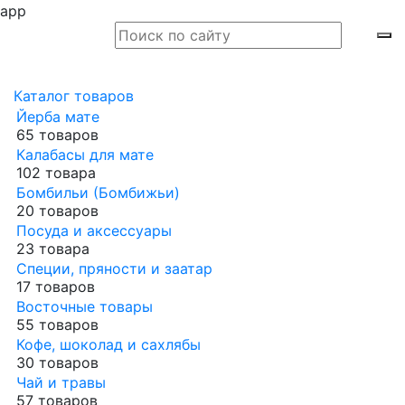
app
Каталог товаров
Йерба мате
65 товаров
Калабасы для мате
102 товара
Бомбильи (Бомбижьи)
20 товаров
Посуда и аксессуары
23 товара
Специи, пряности и заатар
17 товаров
Восточные товары
55 товаров
Кофе, шоколад и сахлябы
30 товаров
Чай и травы
57 товаров