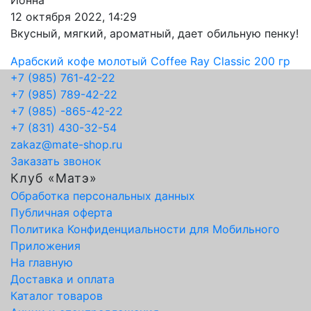
Ионна
12 октября 2022, 14:29
Вкусный, мягкий, ароматный, дает обильную пенку!
Арабский кофе молотый Coffee Ray Classic 200 гр
+7 (985) 761-42-22
+7 (985) 789-42-22
+7 (985) -865-42-22
+7 (831) 430-32-54
zakaz@mate-shop.ru
Заказать звонок
Клуб «Матэ»
Обработка персональных данных
Публичная оферта
Политика Конфиденциальности для Мобильного
Приложения
На главную
Доставка и оплата
Каталог товаров