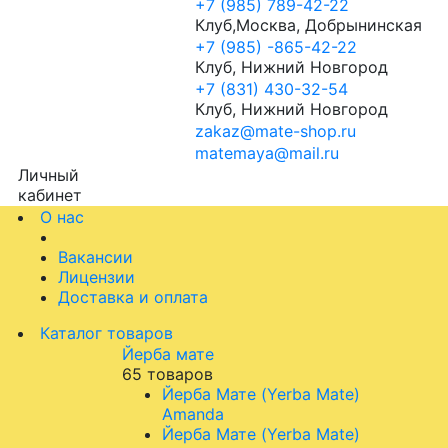
+7 (985) 789-42-22
Клуб,Москва, Добрынинская
+7 (985) -865-42-22
Клуб, Нижний Новгород
+7 (831) 430-32-54
Клуб, Нижний Новгород
zakaz@mate-shop.ru
matemaya@mail.ru
Личный
кабинет
О нас
Вакансии
Лицензии
Доставка и оплата
Каталог товаров
Йерба мате
65 товаров
Йерба Мате (Yerba Mate)
Amanda
Йерба Мате (Yerba Mate)