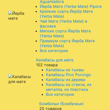
Aguantadora
Йерба Мате (Yerba Mate) Pipore
Крепкие сорта Йерба Мате
(Yerba Mate)
Чай Мате (Yerba Mate) в
фасовке
Мягкие сорта Йерба Мате
(Yerba Mate)
Премиум сорта Йерба Мате
(Yerba Mate)
Все категории
Калабасы для мате
102 товара
Калабасы из тыквы
Калабасы Pico Porongo
Калабасы из дерева
Калабасы из стекла, из
металла, из пластика
Все категории
Бомбильи (Бомбижьи)
20 товаров