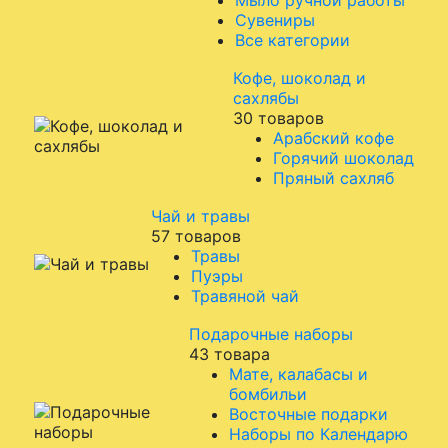
Мыло ручной работы
Сувениры
Все категории
Кофе, шоколад и
сахлябы
30 товаров
Арабский кофе
Горячий шоколад
Пряный сахляб
Чай и травы
57 товаров
Травы
Пуэры
Травяной чай
Подарочные наборы
43 товара
Мате, калабасы и
бомбильи
Восточные подарки
Наборы по Календарю