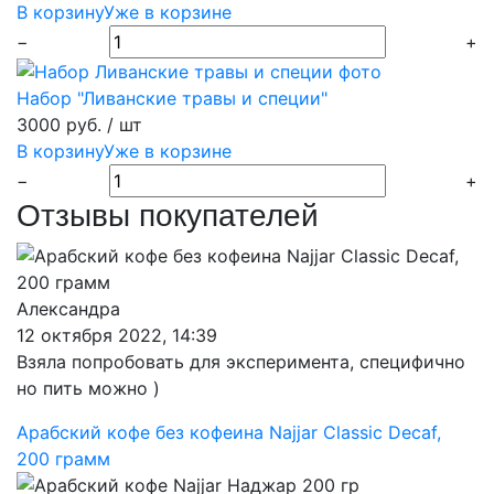
В корзину
Уже в корзине
−
+
Набор "Ливанские травы и специи"
3000 руб.
/ шт
В корзину
Уже в корзине
−
+
Отзывы покупателей
Александра
12 октября 2022, 14:39
Взяла попробовать для эксперимента, специфично
но пить можно )
Арабский кофе без кофеина Najjar Classic Decaf,
200 грамм