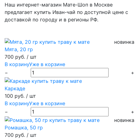
Наш интернет-магазин Мате-Шоп в Москве
предлагает купить Иван-чай по доступной цене с
доставкой по городу и в регионы РФ.
новинка
Мята, 20 гр
700 руб.
/ шт
В корзину
Уже в корзине
−
+
Каркаде
100 руб.
/ шт
В корзину
Уже в корзине
−
+
новинка
Ромашка, 50 гр
700 руб.
/ шт