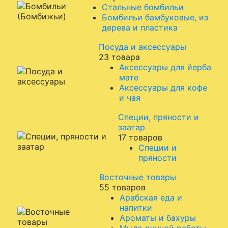
Стальные бомбильи
Бомбильи бамбуковые, из
дерева и пластика
Посуда и аксессуары
23 товара
Аксессуары для йерба
мате
Аксессуары для кофе
и чая
Специи, пряности и
заатар
17 товаров
Специи и
пряности
Восточные товары
55 товаров
Арабская еда и
напитки
Ароматы и бахуры