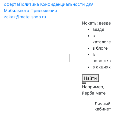
оферта
Политика Конфиденциальности для
Мобильного Приложения
zakaz@mate-shop.ru
Искать:
везде
везде
в
каталоге
в блоге
в
новостях
в акциях
Найти
Например,
йерба мате
Личный
кабинет