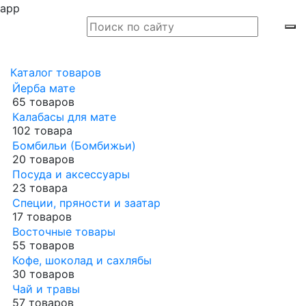
app
Каталог товаров
Йерба мате
65 товаров
Калабасы для мате
102 товара
Бомбильи (Бомбижьи)
20 товаров
Посуда и аксессуары
23 товара
Специи, пряности и заатар
17 товаров
Восточные товары
55 товаров
Кофе, шоколад и сахлябы
30 товаров
Чай и травы
57 товаров