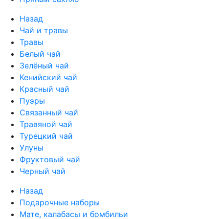
Назад
Чай и травы
Травы
Белый чай
Зелёный чай
Кенийский чай
Красный чай
Пуэры
Связанный чай
Травяной чай
Турецкий чай
Улуны
Фруктовый чай
Черный чай
Назад
Подарочные наборы
Мате, калабасы и бомбильи