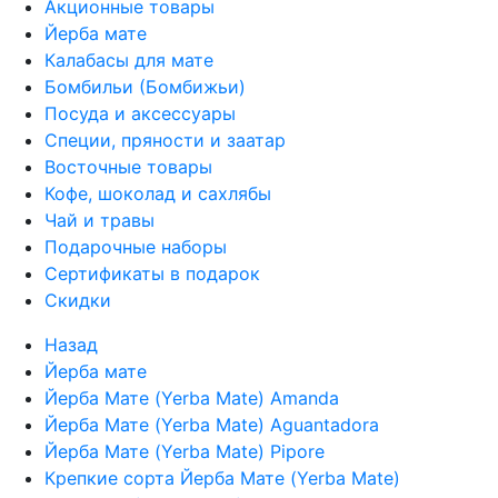
Акционные товары
Йерба мате
Калабасы для мате
Бомбильи (Бомбижьи)
Посуда и аксессуары
Специи, пряности и заатар
Восточные товары
Кофе, шоколад и сахлябы
Чай и травы
Подарочные наборы
Сертификаты в подарок
Скидки
Назад
Йерба мате
Йерба Мате (Yerba Mate) Amanda
Йерба Мате (Yerba Mate) Aguantadora
Йерба Мате (Yerba Mate) Pipore
Крепкие сорта Йерба Мате (Yerba Mate)