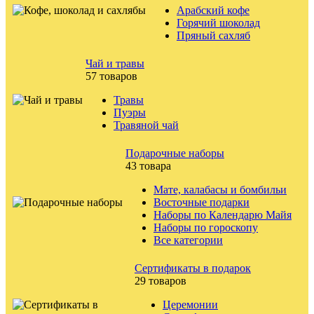
Арабский кофе
Горячий шоколад
Пряный сахляб
Чай и травы
57 товаров
Травы
Пуэры
Травяной чай
Подарочные наборы
43 товара
Мате, калабасы и бомбильи
Восточные подарки
Наборы по Календарю Майя
Наборы по гороскопу
Все категории
Сертификаты в подарок
29 товаров
Церемонии