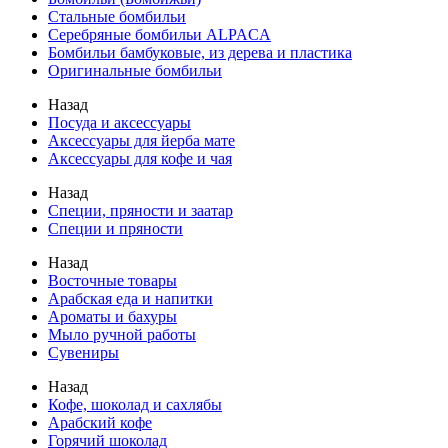
Стальные бомбильи
Серебряные бомбильи ALPACA
Бомбильи бамбуковые, из дерева и пластика
Оригинальные бомбильи
Назад
Посуда и аксессуары
Аксессуары для йерба мате
Аксессуары для кофе и чая
Назад
Специи, пряности и заатар
Специи и пряности
Назад
Восточные товары
Арабская еда и напитки
Ароматы и бахуры
Мыло ручной работы
Сувениры
Назад
Кофе, шоколад и сахлябы
Арабский кофе
Горячий шоколад