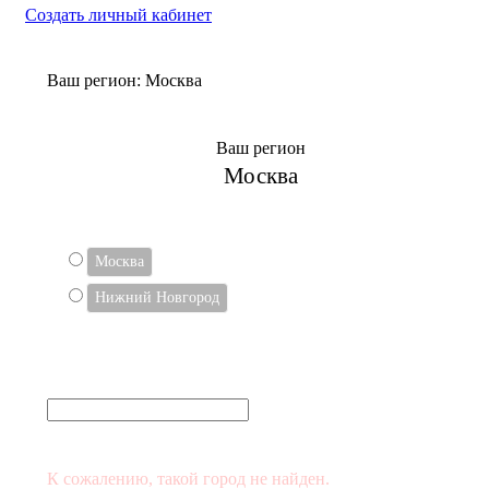
Создать личный кабинет
Ваш регион:
Москва
Ваш регион
Москва
ВЫБЕРИТЕ СВОЙ ГОРОД
Москва
Нижний Новгород
Или укажите в поле
(и выберите его в списке)
К сожалению, такой город не найден.