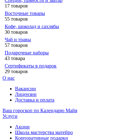
Специи, пряности и заатар
17 товаров
Восточные товары
55 товаров
Кофе, шоколад и сахлябы
30 товаров
Чай и травы
57 товаров
Подарочные наборы
43 товара
Сертификаты в подарок
29 товаров
О нас
Вакансии
Лицензии
Доставка и оплата
Ваш гороскоп по Календарю Майя
Услуги
Акции
Школа мастерства матейро
Корпоративные подарки