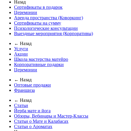
Назад
Сертификаты в подарок
Церемонии
Аренда пространства (Коворкинг)
Сертификаты на сумму
Психологические консультации
Выездные мероприятия (Корпоративы)
← Назад
Услуги
Акции
Школа мастерства матейро
Корпоративные подарки
Церемонии
← Назад
Оптовые продажи
Франшиза
← Назад
Статьи
Йерба мате и йога
Обзоры, Вебинары и Мастер-Классы
Статьи о Мате и Калабасах
Статьи о Ароматах