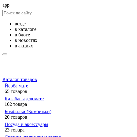
app
везде
в каталоге
в блоге
в новостях
в акциях
Каталог товаров
Йерба мате
65 товаров
Калабасы для мате
102 товара
Бомбильи (Бомбижьи)
20 товаров
Посуда и аксессуары
23 товара