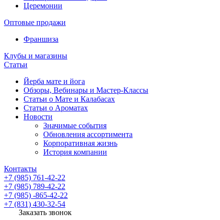
Церемонии
Оптовые продажи
Франшиза
Клубы и магазины
Статьи
Йерба мате и йога
Обзоры, Вебинары и Мастер-Классы
Статьи о Мате и Калабасах
Статьи о Ароматах
Новости
Значимые события
Обновления ассортимента
Корпоративная жизнь
История компании
Контакты
+7 (985) 761-42-22
+7 (985) 789-42-22
+7 (985) -865-42-22
+7 (831) 430-32-54
Заказать звонок