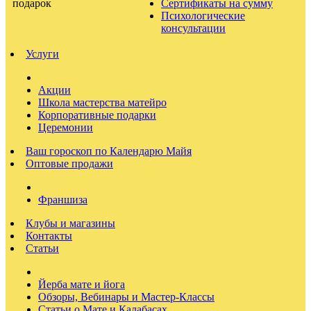
Сертификаты на сумму
Психологические
консультации
Услуги
Акции
Школа мастерства матейро
Корпоративные подарки
Церемонии
Ваш гороскоп по Календарю Майя
Оптовые продажи
Франшиза
Клубы и магазины
Контакты
Статьи
Йерба мате и йога
Обзоры, Вебинары и Мастер-Классы
Статьи о Мате и Калабасах