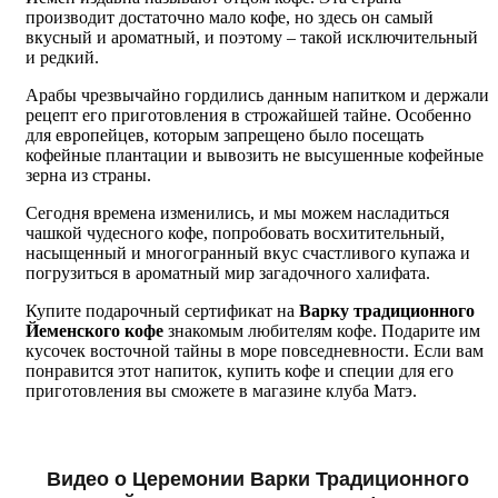
производит достаточно мало кофе, но здесь он самый
вкусный и ароматный, и поэтому – такой исключительный
и редкий.
Арабы чрезвычайно гордились данным напитком и держали
рецепт его приготовления в строжайшей тайне. Особенно
для европейцев, которым запрещено было посещать
кофейные плантации и вывозить не высушенные кофейные
зерна из страны.
Сегодня времена изменились, и мы можем насладиться
чашкой чудесного кофе, попробовать восхитительный,
насыщенный и многогранный вкус счастливого купажа и
погрузиться в ароматный мир загадочного халифата.
Купите подарочный сертификат на
Варку традиционного
Йеменского кофе
знакомым любителям кофе. Подарите им
кусочек восточной тайны в море повседневности. Если вам
понравится этот напиток, купить кофе и специи для его
приготовления вы сможете в магазине клуба Матэ.
Видео о Церемонии Варки Традиционного