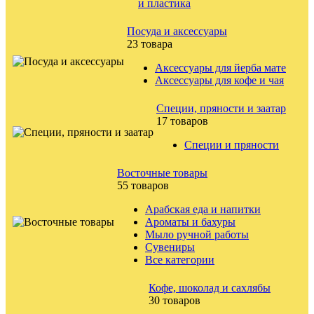
и пластика
Посуда и аксессуары
23 товара
Аксессуары для йерба мате
Аксессуары для кофе и чая
Специи, пряности и заатар
17 товаров
Специи и пряности
Восточные товары
55 товаров
Арабская еда и напитки
Ароматы и бахуры
Мыло ручной работы
Сувениры
Все категории
Кофе, шоколад и сахлябы
30 товаров