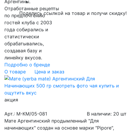
Аргентины.
Отработанные рецепты
Поделись ссылкой на товар и получи скидку!
по предпочтению
гостей клуба с 2003
года собирались и
статистически
обрабатывались,
создавая базу и
линейку вкусов.
Подробно о бренде
О товаре
Цена и заказ
акция
Арт.: М-КМ/05-081
В наличии
:
20 шт
Мате Аргентинский продымленный "Для
начинающих" создан на основе марки "Pipore",