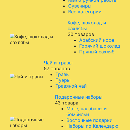
Мыло ручной работы
Сувениры
Все категории
Кофе, шоколад и
сахлябы
30 товаров
Арабский кофе
Горячий шоколад
Пряный сахляб
Чай и травы
57 товаров
Травы
Пуэры
Травяной чай
Подарочные наборы
43 товара
Мате, калабасы и
бомбильи
Восточные подарки
Наборы по Календарю