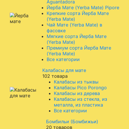
Aguantadora
Йерба Мате (Yerba Mate) Pipore
Крепкие сорта Йерба Мате
(Yerba Mate)
Чай Мате (Yerba Mate) в
фасовке
Мягкие сорта Йерба Мате
(Yerba Mate)
Премиум сорта Йерба Мате
(Yerba Mate)
Все категории
Калабасы для мате
102 товара
Калабасы из тыквы
Калабасы Pico Porongo
Калабасы из дерева
Калабасы из стекла, из
металла, из пластика
Все категории
Бомбильи (Бомбижьи)
20 товаров