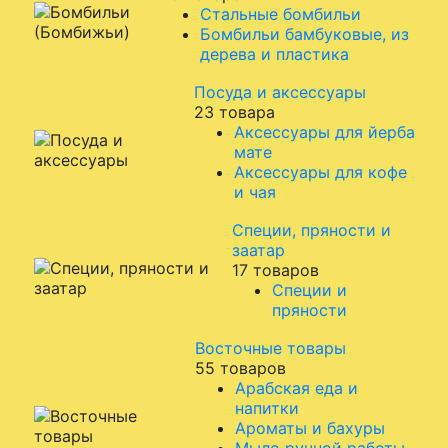
Стальные бомбильи
Бомбильи бамбуковые, из
дерева и пластика
Посуда и аксессуары
23 товара
Аксессуары для йерба
мате
Аксессуары для кофе
и чая
Специи, пряности и
заатар
17 товаров
Специи и
пряности
Восточные товары
55 товаров
Арабская еда и
напитки
Ароматы и бахуры