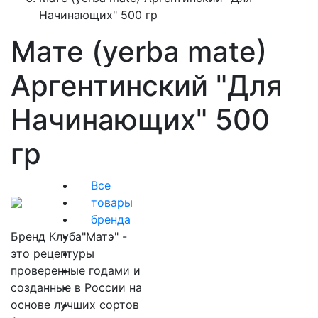
Начинающих" 500 гр
Мате (yerba mate)
Аргентинский "Для
Начинающих" 500
гр
Все
товары
бренда
Бренд Клуба"Матэ" -
это рецептуры
проверенные годами и
созданные в России на
основе лучших сортов