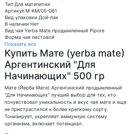
Тип
Для матепития
Артикул
М-КМ/05-081
Вид упаковки
Дой-пак
В наличии
Нет
Вид чая
Yerba Mate продымленный Pipore
Форма чая
листовой
Показать все
Купить Мате (yerba mate)
Аргентинский "Для
Начинающих" 500 гр
Мате (Йерба Мате) Аргентинский продымленный
"Для Начинающих" лучший выбор для тех, кто
почувствовал уникальность и вкус чая мате и еще
не пристрастился к более крепкому сорту.
Тонизирует, укрепляет иммунную систему
организма, включает потенциал.