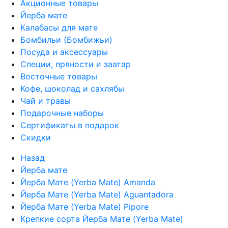
Акционные товары
Йерба мате
Калабасы для мате
Бомбильи (Бомбижьи)
Посуда и аксессуары
Специи, пряности и заатар
Восточные товары
Кофе, шоколад и сахлябы
Чай и травы
Подарочные наборы
Сертификаты в подарок
Скидки
Назад
Йерба мате
Йерба Мате (Yerba Mate) Amanda
Йерба Мате (Yerba Mate) Aguantadora
Йерба Мате (Yerba Mate) Pipore
Крепкие сорта Йерба Мате (Yerba Mate)