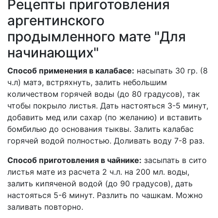
Рецепты приготовления
аргентинского
продымленного мате "Для
начинающих"
Способ применения в калабасе:
насыпать 30 гр. (8
ч.л) матэ, встряхнуть, залить небольшим
количеством горячей воды (до 80 градусов), так
чтобы покрыло листья. Дать настояться 3-5 минут,
добавить мед или сахар (по желанию) и вставить
бомбилью до основания тыквы. Залить калабас
горячей водой полностью. Доливать воду 7-8 раз.
Способ приготовления в чайнике:
засыпать в сито
листья мате из расчета 2 ч.л. на 200 мл. воды,
залить кипяченой водой (до 90 градусов), дать
настояться 5-6 минут. Разлить по чашкам. Можно
заливать повторно.