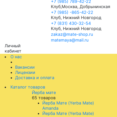
+7 (985) 789-42-22
Клуб,Москва, Добрынинская
+7 (985) -865-42-22
Клуб, Нижний Новгород
+7 (831) 430-32-54
Клуб, Нижний Новгород
zakaz@mate-shop.ru
matemaya@mail.ru
Личный
кабинет
О нас
Вакансии
Лицензии
Доставка и оплата
Каталог товаров
Йерба мате
65 товаров
Йерба Мате (Yerba Mate)
Amanda
Йерба Мате (Yerba Mate)