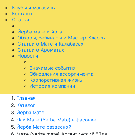
Клубы и магазины
Контакты
Статьи
Йерба мате и йога
Обзоры, Вебинары и Мастер-Классы
Статьи о Мате и Калабасах
Статьи о Ароматах
Новости
Значимые события
Обновления ассортимента
Корпоративная жизнь
История компании
Главная
Каталог
Йерба мате
Чай Мате (Yerba Mate) в фасовке
Йерба Мате развесной
Мате (yerba mate) Аргентинский "Для