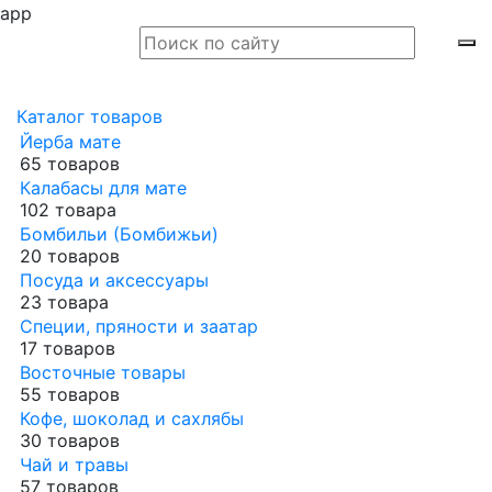
app
Каталог товаров
Йерба мате
65 товаров
Калабасы для мате
102 товара
Бомбильи (Бомбижьи)
20 товаров
Посуда и аксессуары
23 товара
Специи, пряности и заатар
17 товаров
Восточные товары
55 товаров
Кофе, шоколад и сахлябы
30 товаров
Чай и травы
57 товаров