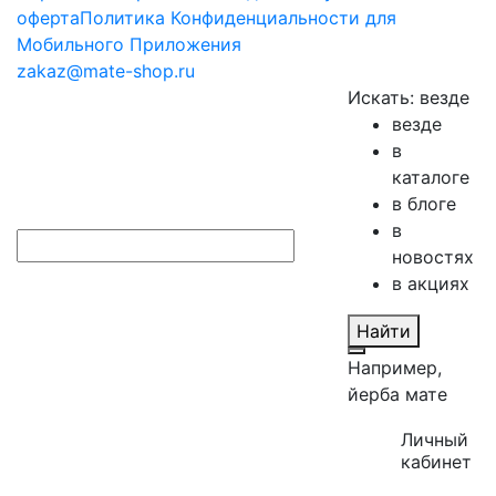
оферта
Политика Конфиденциальности для
Мобильного Приложения
zakaz@mate-shop.ru
Искать:
везде
везде
в
каталоге
в блоге
в
новостях
в акциях
Найти
Например,
йерба мате
Личный
кабинет