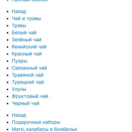
Назад
Чай и травы
Травы
Белый чай
Зелёный чай
Кенийский чай
Красный чай
Пуэры
Связанный чай
Травяной чай
Турецкий чай
Улуны
Фруктовый чай
Черный чай
Назад
Подарочные наборы
Мате, калабасы и бомбильи