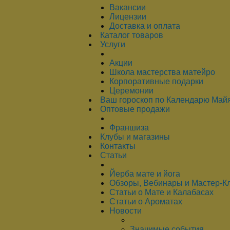
Вакансии
Лицензии
Доставка и оплата
Каталог товаров
Услуги
Акции
Школа мастерства матейро
Корпоративные подарки
Церемонии
Ваш гороскоп по Календарю Май
Оптовые продажи
Франшиза
Клубы и магазины
Контакты
Статьи
Йерба мате и йога
Обзоры, Вебинары и Мастер-К
Статьи о Мате и Калабасах
Статьи о Ароматах
Новости
Значимые события