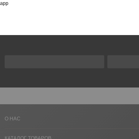
app
О НАС
КАТАЛОГ ТОВАРОВ