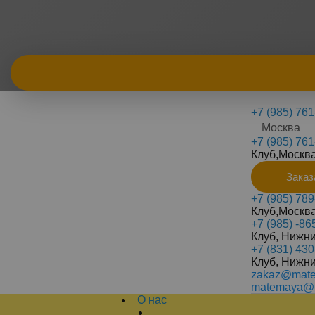
+7 (985) 761
Москва
+7 (985) 761
Клуб,Москв
Заказ
+7 (985) 789
Клуб,Москв
+7 (985) -86
Клуб, Нижн
+7 (831) 430
Клуб, Нижн
zakaz@mate
matemaya@m
О нас