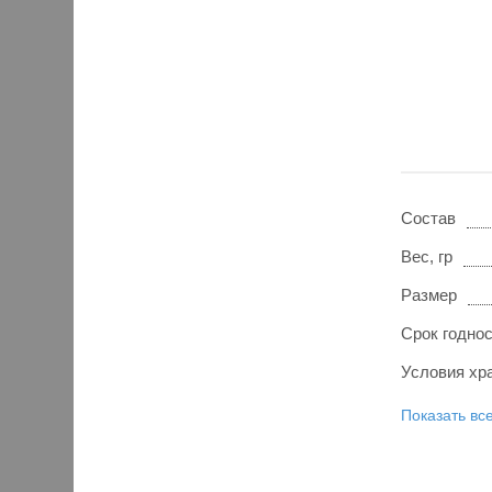
Состав
Вес, гр
Размер
Срок годно
Условия хр
Показать вс