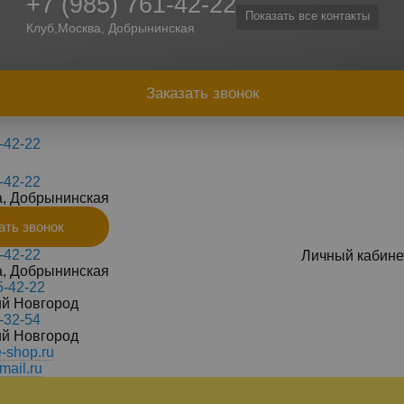
+7 (985) 761-42-22
Показать все контакты
Клуб,Москва, Добрынинская
Заказать звонок
-42-22
-42-22
а, Добрынинская
ать звонок
-42-22
Личный кабине
а, Добрынинская
5-42-22
ий Новгород
-32-54
ий Новгород
-shop.ru
ail.ru