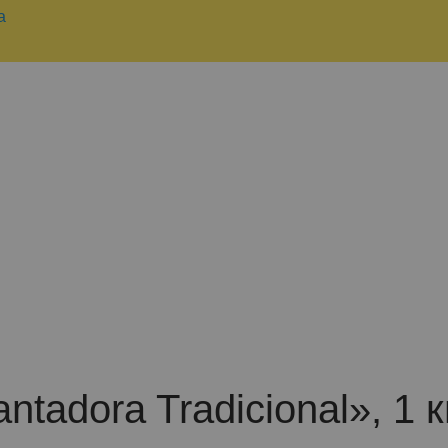
а
tadora Tradicional», 1 к