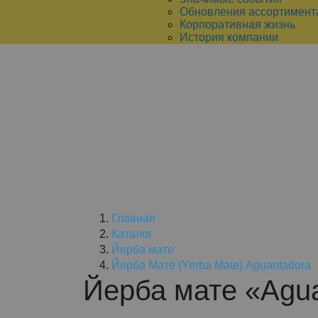
Обновления ассортимент
Корпоративная жизнь
История компании
Главная
Каталог
Йерба мате
Йерба Мате (Yerba Mate) Aguantadora
Йерба мате «Aguan