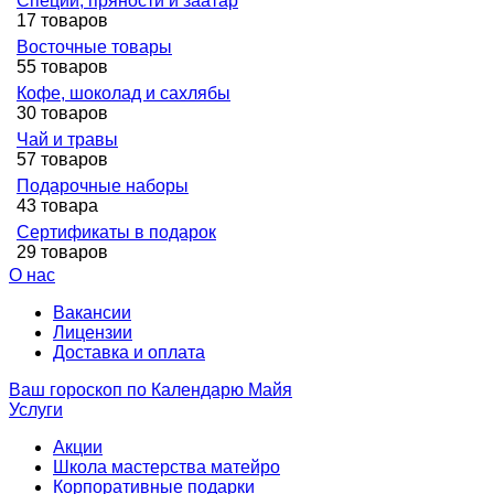
Специи, пряности и заатар
17 товаров
Восточные товары
55 товаров
Кофе, шоколад и сахлябы
30 товаров
Чай и травы
57 товаров
Подарочные наборы
43 товара
Сертификаты в подарок
29 товаров
О нас
Вакансии
Лицензии
Доставка и оплата
Ваш гороскоп по Календарю Майя
Услуги
Акции
Школа мастерства матейро
Корпоративные подарки