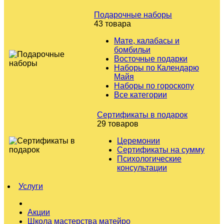
Подарочные наборы
43 товара
Мате, калабасы и
бомбильи
Восточные подарки
Наборы по Календарю
Майя
Наборы по гороскопу
Все категории
Сертификаты в подарок
29 товаров
Церемонии
Сертификаты на сумму
Психологические
консультации
Услуги
Акции
Школа мастерства матейро