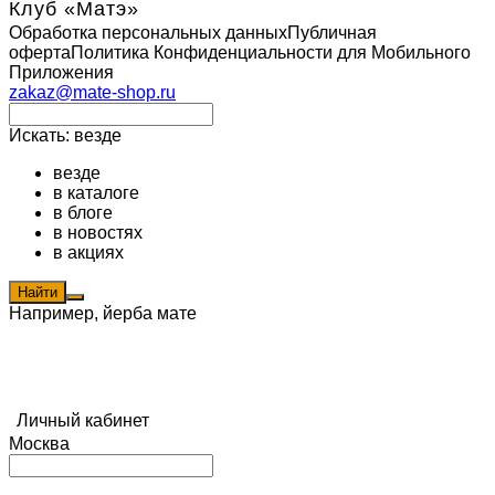
Клуб «Матэ»
Обработка персональных данных
Публичная
оферта
Политика Конфиденциальности для Мобильного
Приложения
zakaz@mate-shop.ru
Искать:
везде
везде
в каталоге
в блоге
в новостях
в акциях
Найти
Например,
йерба мате
Личный кабинет
Москва