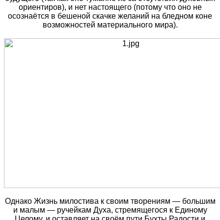
ориентиров), и нет настоящего (потому что оно не
осознаётся в бешеной скачке желаний на бледном коне
возможностей материального мира).
Однако Жизнь милостива к своим творениям — большим
и малым — ручейкам Духа, стремящегося к Единому
Целому, и оставляет на своём пути Бухты Радости и