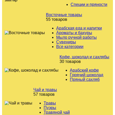
Специи и пряности
Восточные товары
55 товаров
Арабская еда и напитки
Ароматы и бахуры
Мыло ручной работы
Сувениры
Все категории
Кофе, шоколад и сахлябы
30 товаров
Арабский кофе
Горячий шоколад
Пряный сахляб
Чай и травы
57 товаров
Травы
Пуэры
Травяной чай