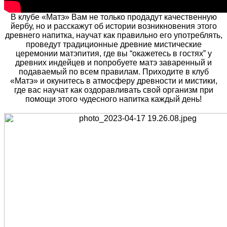
В клубе «Матэ» Вам не только продадут качественную
йербу, но и расскажут об истории возникновения этого
древнего напитка, научат как правильно его употреблять,
проведут традиционные древние мистические
церемонии матэпития, где вы “окажетесь в гостях” у
древних индейцев и попробуете матэ заваренный и
подаваемый по всем правилам. Приходите в клуб
«Матэ» и окунитесь в атмосферу древности и мистики,
где вас научат как оздоравливать свой организм при
помощи этого чудесного напитка каждый день!