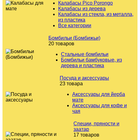
Калабасы Pico Porongo
Калабасы из дерева
Калабасы из стекла, из металла,
из пластика
Все категории
Бомбильи (Бомбижьи)
20 товаров
Стальные бомбильи
Бомбильи бамбуковые, из
дерева и пластика
Посуда и аксессуары
23 товара
Аксессуары для йерба
мате
Аксессуары для кофе и
чая
Специи, пряности и
заатар
17 товаров