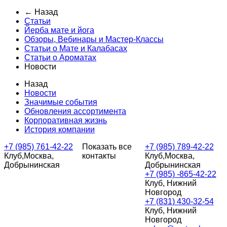
← Назад
Статьи
Йерба мате и йога
Обзоры, Вебинары и Мастер-Классы
Статьи о Мате и Калабасах
Статьи о Ароматах
Новости
Назад
Новости
Значимые события
Обновления ассортимента
Корпоративная жизнь
История компании
+7 (985) 761-42-22
Показать все
+7 (985) 789-42-22
Клуб,Москва,
контакты
Клуб,Москва,
Добрынинская
Добрынинская
+7 (985) -865-42-22
Клуб, Нижний
Новгород
+7 (831) 430-32-54
Клуб, Нижний
Новгород