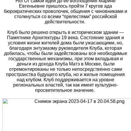
Но! От самой идеи до её воплощения Марине
Евгеньевне пришлось пройти 7 кругов ада
бюрократических проволочек, общения с чиновниками и
столкнуться со всеми “прелестями” российской
действительности.
Клуб было решено открыть в историческом здании —
Памятнике Архитектуры 19 века. Состояние здания и
условия жизни жителей дома были ужасающими, но,
благодаря энтузиазму руководителя Клуба, которая
добилась, чтобы были задействованы все необходимые
государственные механизмы, при этом вкладывая и
деньги из дохода Клуба Матэ в Москве, были
отремонтированы не только непосредственно сами
пространства будущего клуба, но и жилые помещения
над клубом. Клуб поддерживается на уровне
региональных властей, так как имеет культурно-
просветительное значение.