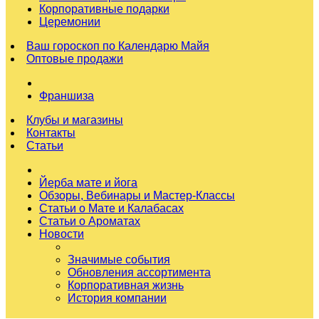
Корпоративные подарки
Церемонии
Ваш гороскоп по Календарю Майя
Оптовые продажи
Франшиза
Клубы и магазины
Контакты
Статьи
Йерба мате и йога
Обзоры, Вебинары и Мастер-Классы
Статьи о Мате и Калабасах
Статьи о Ароматах
Новости
Значимые события
Обновления ассортимента
Корпоративная жизнь
История компании