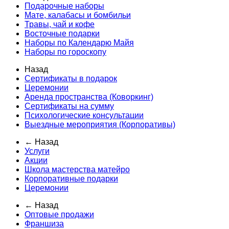
Подарочные наборы
Мате, калабасы и бомбильи
Травы, чай и кофе
Восточные подарки
Наборы по Календарю Майя
Наборы по гороскопу
Назад
Сертификаты в подарок
Церемонии
Аренда пространства (Коворкинг)
Сертификаты на сумму
Психологические консультации
Выездные мероприятия (Корпоративы)
← Назад
Услуги
Акции
Школа мастерства матейро
Корпоративные подарки
Церемонии
← Назад
Оптовые продажи
Франшиза