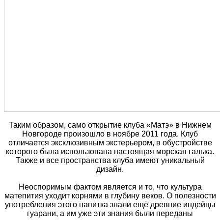
Таким образом, само открытие клуба «Матэ» в Нижнем
Новгороде произошло в ноябре 2011 года. Клуб
отличается эксклюзивным экстерьером, в обустройстве
которого была использована настоящая морская галька.
Также и все пространства клуба имеют уникальный
дизайн.
Неоспоримым фактом является и то, что культура
матепития уходит корнями в глубину веков. О полезности
употребления этого напитка знали ещё древние индейцы
гуарани, а им уже эти знания были переданы