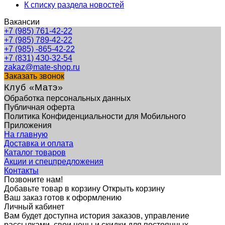
К списку раздела новостей
Вакансии
+7 (985) 761-42-22
+7 (985) 789-42-22
+7 (985) -865-42-22
+7 (831) 430-32-54
zakaz@mate-shop.ru
Заказать звонок
Клуб «Матэ»
Обработка персональных данных
Публичная оферта
Политика Конфиденциальности для Мобильного
Приложения
На главную
Доставка и оплата
Каталог товаров
Акции и спецпредложения
Контакты
Позвоните нам!
Добавьте товар в корзину
Открыть корзину
Ваш заказ готов к оформлению
Личный кабинет
Вам будет доступна история заказов, управление
рассылками, свои цены и скидки для постоянных