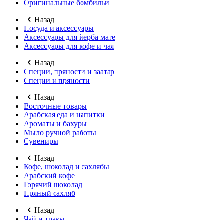
Оригинальные бомбильи
Назад
Посуда и аксессуары
Аксессуары для йерба мате
Аксессуары для кофе и чая
Назад
Специи, пряности и заатар
Специи и пряности
Назад
Восточные товары
Арабская еда и напитки
Ароматы и бахуры
Мыло ручной работы
Сувениры
Назад
Кофе, шоколад и сахлябы
Арабский кофе
Горячий шоколад
Пряный сахляб
Назад
Чай и травы