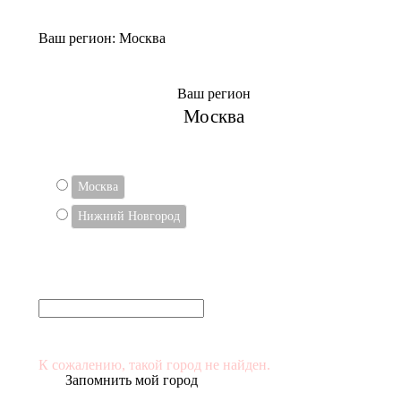
Ваш регион:
Москва
Ваш регион
Москва
ВЫБЕРИТЕ СВОЙ ГОРОД
Москва
Нижний Новгород
Или укажите в поле
(и выберите его в списке)
К сожалению, такой город не найден.
Запомнить мой город