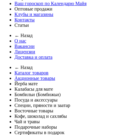
Ваш гороскоп по Календарю Майя
Оптовые продажи
Клубы и магазины
Контакты
Статьи
← Назад
О нас
Вакансии
Лицензии
Доставка и оплата
← Назад
Каталог товаров
Акционные товары
Йерба мате
Калабасы для мате
Бомбильи (Бомбижьи)
Посуда и аксессуары
Специи, пряности и заатар
Восточные товары
Кофе, шоколад и сахлябы
Чай и травы
Подарочные наборы
Сертификаты в подарок