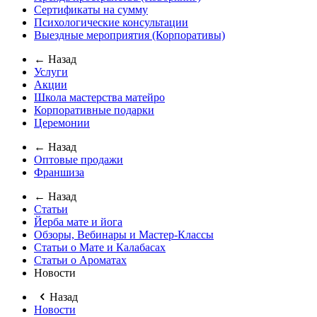
Сертификаты на сумму
Психологические консультации
Выездные мероприятия (Корпоративы)
← Назад
Услуги
Акции
Школа мастерства матейро
Корпоративные подарки
Церемонии
← Назад
Оптовые продажи
Франшиза
← Назад
Статьи
Йерба мате и йога
Обзоры, Вебинары и Мастер-Классы
Статьи о Мате и Калабасах
Статьи о Ароматах
Новости
Назад
Новости