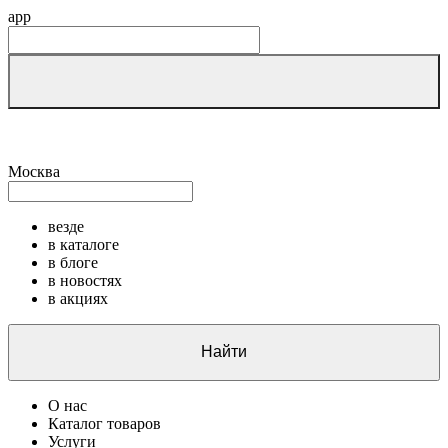
app
Москва
везде
в каталоге
в блоге
в новостях
в акциях
Найти
О нас
Каталог товаров
Услуги