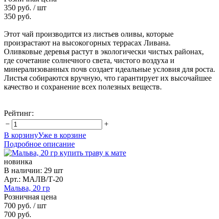
350 руб.
/ шт
350 руб.
Этот чай производится из листьев оливы, которые
произрастают на высокогорных террасах Ливана.
Оливковые деревья растут в экологически чистых районах,
где сочетание солнечного света, чистого воздуха и
минерализованных почв создает идеальные условия для роста.
Листья собираются вручную, что гарантирует их высочайшее
качество и сохранение всех полезных веществ.
Рейтинг:
−
+
В корзину
Уже в корзине
Подробное описание
новинка
В наличии
:
29 шт
Арт.: МАЛВ/Т-20
Мальва, 20 гр
Розничная цена
700 руб.
/ шт
700 руб.