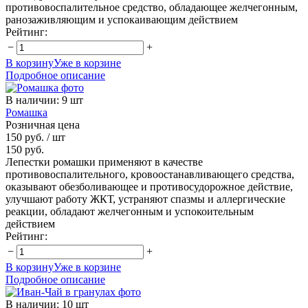
противовоспалительное средство, обладающее желчегонным,
ранозаживляющим и успокаивающим действием
Рейтинг:
−
+
В корзину
Уже в корзине
Подробное описание
В наличии
:
9 шт
Ромашка
Розничная цена
150 руб.
/ шт
150 руб.
Лепестки ромашки применяют в качестве
противовоспалительного, кровоостанавливающего средства,
оказывают обезболивающее и противосудорожное действие,
улучшают работу ЖКТ, устраняют спазмы и аллергические
реакции, обладают желчегонным и успокоительным
действием
Рейтинг:
−
+
В корзину
Уже в корзине
Подробное описание
В наличии
:
10 шт