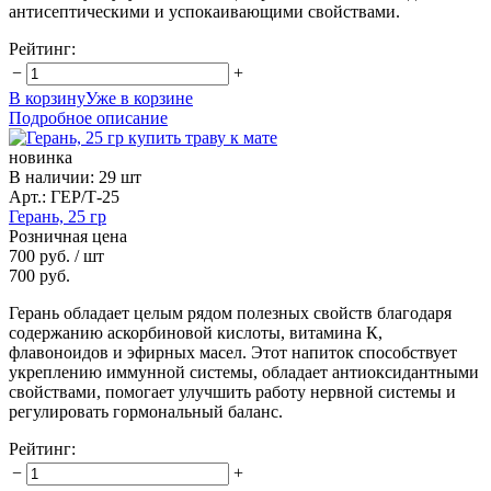
антисептическими и успокаивающими свойствами.
Рейтинг:
−
+
В корзину
Уже в корзине
Подробное описание
новинка
В наличии
:
29 шт
Арт.: ГЕР/Т-25
Герань, 25 гр
Розничная цена
700 руб.
/ шт
700 руб.
Герань обладает целым рядом полезных свойств благодаря
содержанию аскорбиновой кислоты, витамина К,
флавоноидов и эфирных масел. Этот напиток способствует
укреплению иммунной системы, обладает антиоксидантными
свойствами, помогает улучшить работу нервной системы и
регулировать гормональный баланс.
Рейтинг:
−
+