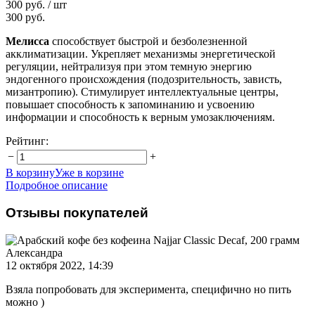
300 руб.
/ шт
300 руб.
Мелисса
способствует быстрой и безболезненной
акклиматизации. Укрепляет механизмы энергетической
регуляции, нейтрализуя при этом темную энергию
эндогенного происхождения (подозрительность, зависть,
мизантропию). Стимулирует интеллектуальные центры,
повышает способность к запоминанию и усвоению
информации и способность к верным умозаключениям.
Рейтинг:
−
+
В корзину
Уже в корзине
Подробное описание
Отзывы покупателей
Александра
12 октября 2022, 14:39
Взяла попробовать для эксперимента, специфично но пить
можно )