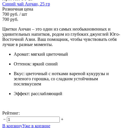
Синий чай Анчан, 25 гр
Розничная цена
700 руб.
/ шт
700 руб.
Цветки Анчан – это один из самых необыкновенных и
удивительных напитков, родом из глубоких джунглей Юго-
Восточной Азии. Ваш помощник, чтобы чувствовать себя
лучше в разные моменты.
Аромат: мягкий цветочный
Оттенок: яркий синий
Вкус: цветочный с нотками вареной кукурузы и
зеленого горошка, со сладким устойчивым
послевкусием
Эффект: расслабляющий
Рейтинг:
−
+
В корзину
Уже в корзине