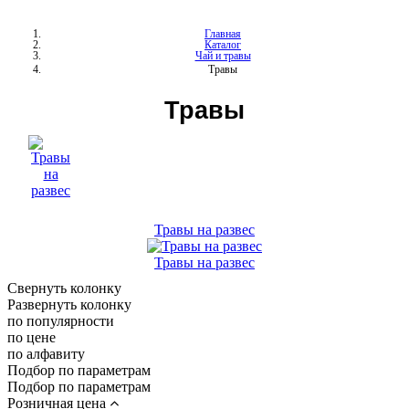
Главная
Каталог
Чай и травы
Травы
Травы
Травы на развес
Травы на развес
Свернуть колонку
Развернуть колонку
по популярности
по цене
по алфавиту
Подбор по параметрам
Подбор по параметрам
Розничная цена