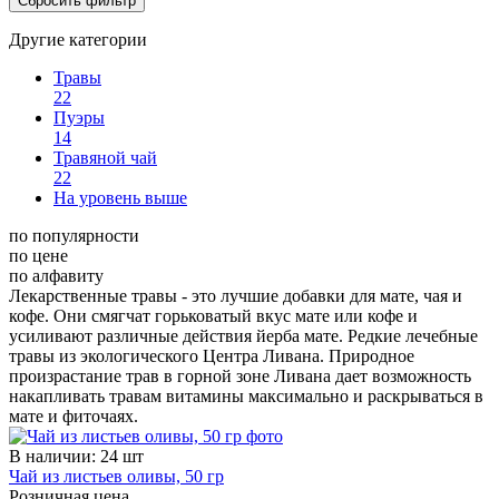
Другие категории
Травы
22
Пуэры
14
Травяной чай
22
На уровень выше
по популярности
по цене
по алфавиту
Лекарственные травы - это лучшие добавки для мате, чая и
кофе. Они смягчат горьковатый вкус мате или кофе и
усиливают различные действия йерба мате. Редкие лечебные
травы из экологического Центра Ливана. Природное
произрастание трав в горной зоне Ливана дает возможность
накапливать травам витамины максимально и раскрываться в
мате и фиточаях.
В наличии
:
24 шт
Чай из листьев оливы, 50 гр
Розничная цена