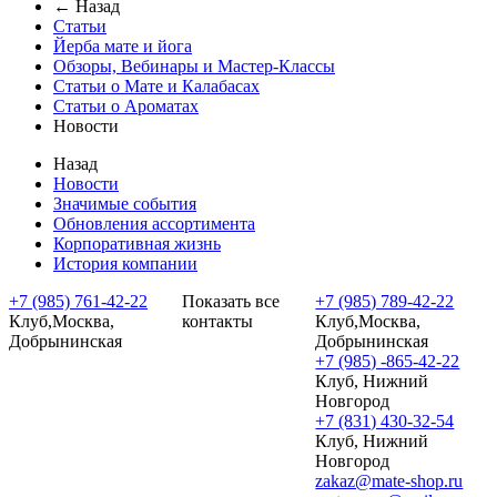
← Назад
Статьи
Йерба мате и йога
Обзоры, Вебинары и Мастер-Классы
Статьи о Мате и Калабасах
Статьи о Ароматах
Новости
Назад
Новости
Значимые события
Обновления ассортимента
Корпоративная жизнь
История компании
+7 (985) 761-42-22
Показать все
+7 (985) 789-42-22
Клуб,Москва,
контакты
Клуб,Москва,
Добрынинская
Добрынинская
+7 (985) -865-42-22
Клуб, Нижний
Новгород
+7 (831) 430-32-54
Клуб, Нижний
Новгород
zakaz@mate-shop.ru