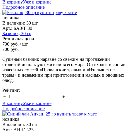
В корзину
Уже в корзине
Подробное описание
новинка
В наличии
:
30 шт
Арт.: БАЗ/Т-30
Базилик, 30 гр
Розничная цена
700 руб.
/ шт
700 руб.
Сушеный базилик наравне со свежим на протяжении
столетий используют жители всего мира. Он входит в состав
известных смесей «Прованские травы» и «Итальянские
травы» и незаменим при приготовлении мясных и овощных
блюд.
Рейтинг:
−
+
В корзину
Уже в корзине
Подробное описание
новинка
В наличии
:
30 шт
Арт.: АНЧ/Т-25