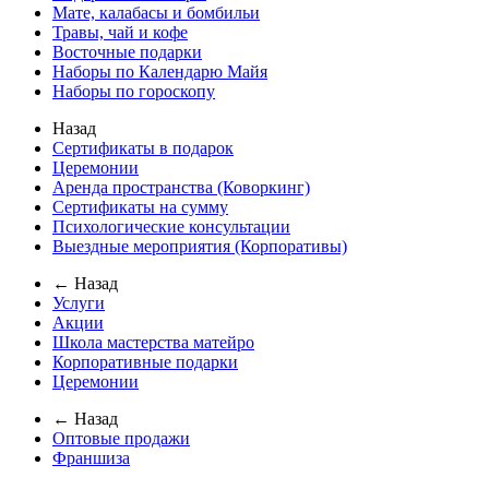
Мате, калабасы и бомбильи
Травы, чай и кофе
Восточные подарки
Наборы по Календарю Майя
Наборы по гороскопу
Назад
Сертификаты в подарок
Церемонии
Аренда пространства (Коворкинг)
Сертификаты на сумму
Психологические консультации
Выездные мероприятия (Корпоративы)
← Назад
Услуги
Акции
Школа мастерства матейро
Корпоративные подарки
Церемонии
← Назад
Оптовые продажи
Франшиза