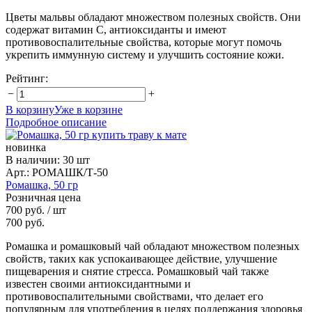
Цветы мальвы обладают множеством полезных свойств. Они
содержат витамин С, антиоксиданты и имеют
противовоспалительные свойства, которые могут помочь
укрепить иммунную систему и улучшить состояние кожи.
Рейтинг:
−
+
В корзину
Уже в корзине
Подробное описание
новинка
В наличии
:
30 шт
Арт.: РОМАШК/Т-50
Ромашка, 50 гр
Розничная цена
700 руб.
/ шт
700 руб.
Ромашка и ромашковый чай обладают множеством полезных
свойств, таких как успокаивающее действие, улучшение
пищеварения и снятие стресса. Ромашковый чай также
известен своими антиоксидантными и
противовоспалительными свойствами, что делает его
популярным для употребления в целях поддержания здоровья