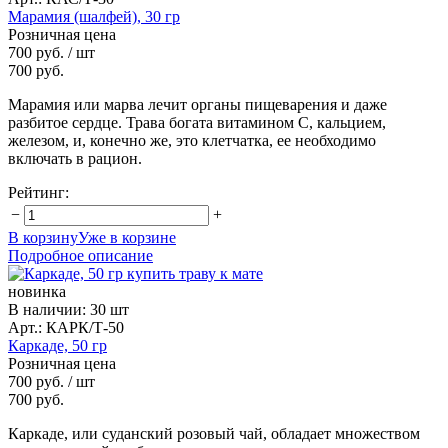
Марамия (шалфей), 30 гр
Розничная цена
700 руб.
/ шт
700 руб.
Марамия или марва лечит органы пищеварения и даже
разбитое сердце. Трава богата витамином С, кальцием,
железом, и, конечно же, это клетчатка, ее необходимо
включать в рацион.
Рейтинг:
−
+
В корзину
Уже в корзине
Подробное описание
новинка
В наличии
:
30 шт
Арт.: КАРК/Т-50
Каркаде, 50 гр
Розничная цена
700 руб.
/ шт
700 руб.
Каркаде, или суданский розовый чай, обладает множеством