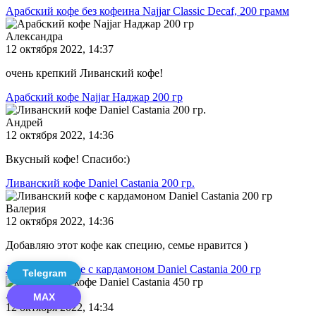
Арабский кофе без кофеина Najjar Classic Decaf, 200 грамм
Александра
12 октября 2022, 14:37
очень крепкий Ливанский кофе!
Арабский кофе Najjar Наджар 200 гр
Андрей
12 октября 2022, 14:36
Вкусный кофе! Спасибо:)
Ливанский кофе Daniel Castania 200 гр.
Валерия
12 октября 2022, 14:36
Добавляю этот кофе как специю, семье нравится )
Ливанский кофе с кардамоном Daniel Castania 200 гр
Telegram
Александр
MAX
12 октября 2022, 14:34