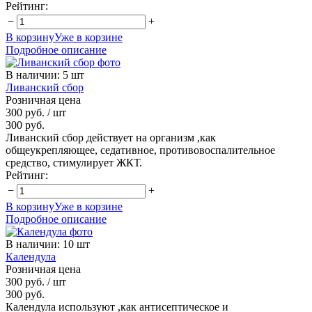
Рейтинг:
−
+
В корзину
Уже в корзине
Подробное описание
В наличии
:
5 шт
Ливанский сбор
Розничная цена
300 руб.
/ шт
300 руб.
Ливанский сбор действует на организм ,как
общеукрепляющее, седативное, противовоспалительное
средство, стимулирует ЖКТ.
Рейтинг:
−
+
В корзину
Уже в корзине
Подробное описание
В наличии
:
10 шт
Календула
Розничная цена
300 руб.
/ шт
300 руб.
Календула используют ,как антисептическое и