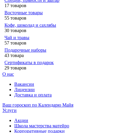
Специи, пряности и заатар
17 товаров
Восточные товары
55 товаров
Кофе, шоколад и сахлябы
30 товаров
Чай и травы
57 товаров
Подарочные наборы
43 товара
Сертификаты в подарок
29 товаров
О нас
Вакансии
Лицензии
Доставка и оплата
Ваш гороскоп по Календарю Майя
Услуги
Акции
Школа мастерства матейро
Корпоративные подарки