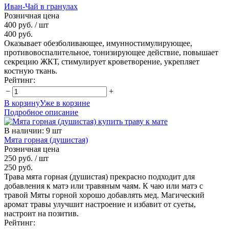
Иван-Чай в гранулах
Розничная цена
400 руб.
/ шт
400 руб.
Оказывает обезболивающее, имунностимулирующее,
противовоспалительное, тонизирующее действие, повышает
секрецию ЖКТ, стимулирует кроветворение, укрепляет
костную ткань.
Рейтинг:
−
+
В корзину
Уже в корзине
Подробное описание
В наличии
:
9 шт
Мята горная (душистая)
Розничная цена
250 руб.
/ шт
250 руб.
Трава мята горная (душистая) прекрасно подходит для
добавления к матэ или травяным чаям. К чаю или матэ с
травой Мяты горной хорошо добавлять мед. Магический
аромат травы улучшит настроение и избавит от суеты,
настроит на позитив.
Рейтинг: