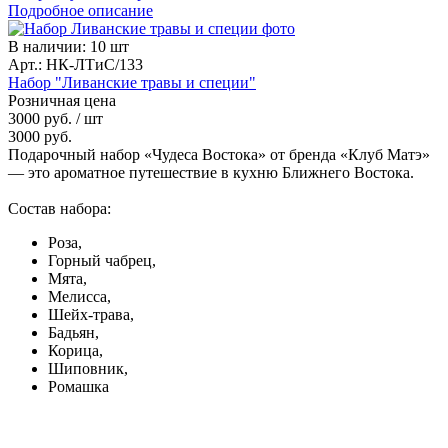
Подробное описание
В наличии
:
10 шт
Арт.: НК-ЛТиС/133
Набор "Ливанские травы и специи"
Розничная цена
3000 руб.
/ шт
3000 руб.
Подарочный набор «Чудеса Востока» от бренда «Клуб Матэ»
— это ароматное путешествие в кухню Ближнего Востока.
Состав набора:
Роза,
Горный чабрец,
Мята,
Мелисса,
Шейх-трава,
Бадьян,
Корица,
Шиповник,
Ромашка