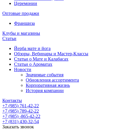
Церемонии
Оптовые продажи
Франшиза
Клубы и магазины
Статьи
Йерба мате и йога
Обзоры, Вебинары и Мастер-Классы
Статьи о Мате и Калабасах
Статьи о Ароматах
Новости
Значимые события
Обновления ассортимента
Корпоративная жизнь
История компании
Контакты
+7 (985) 761-42-22
+7 (985) 789-42-22
+7 (985) -865-42-22
+7 (831) 430-32-54
Заказать звонок