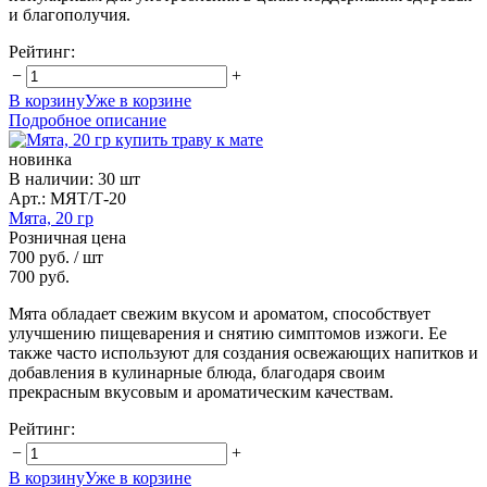
и благополучия.
Рейтинг:
−
+
В корзину
Уже в корзине
Подробное описание
новинка
В наличии
:
30 шт
Арт.: МЯТ/Т-20
Мята, 20 гр
Розничная цена
700 руб.
/ шт
700 руб.
Мята обладает свежим вкусом и ароматом, способствует
улучшению пищеварения и снятию симптомов изжоги. Ее
также часто используют для создания освежающих напитков и
добавления в кулинарные блюда, благодаря своим
прекрасным вкусовым и ароматическим качествам.
Рейтинг:
−
+
В корзину
Уже в корзине