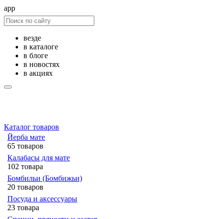
app
везде
в каталоге
в блоге
в новостях
в акциях
Каталог товаров
Йерба мате
65 товаров
Калабасы для мате
102 товара
Бомбильи (Бомбижьи)
20 товаров
Посуда и аксессуары
23 товара