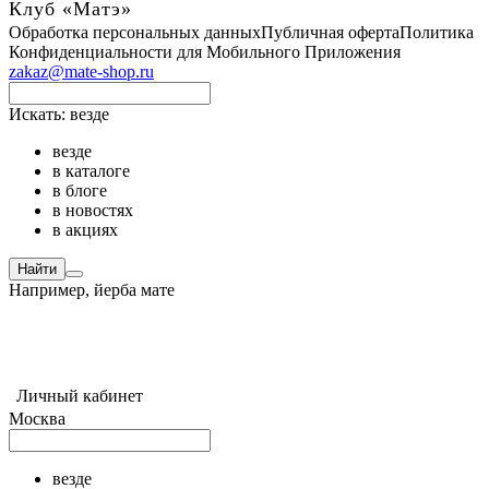
Клуб «Матэ»
Обработка персональных данных
Публичная оферта
Политика
Конфиденциальности для Мобильного Приложения
zakaz@mate-shop.ru
Искать:
везде
везде
в каталоге
в блоге
в новостях
в акциях
Найти
Например,
йерба мате
Личный кабинет
Москва
везде