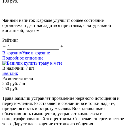
100 руб.
Чайный напиток Каркаде улучшит общее состояние
организма и даст насладиться приятным, с натуральной
кислинкой, вкусом.
Рейтинг:
−
+
В корзину
Уже в корзине
Подробное описание
В наличии
:
7 шт
Базилик
Розничная цена
250 руб.
/ шт
250 руб.
Трава Базилик устраняет проявление нервного истощения и
переутомления. Расставляет в сознании все точки над «i»,
придает ясность и остроту мыслям. Восстанавливает
объективность самооценки, устраняет комплексы и
гипертрофированный эгоцентризм. Согревает энергетическое
тело. Дарует наслаждение от тонкого общения.