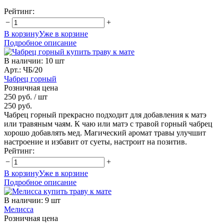
Рейтинг:
−
+
В корзину
Уже в корзине
Подробное описание
В наличии
:
10 шт
Арт.: ЧБ/20
Чабрец горный
Розничная цена
250 руб.
/ шт
250 руб.
Чабрец горный прекрасно подходит для добавления к матэ
или травяным чаям. К чаю или матэ с травой горный чабрец
хорошо добавлять мед. Магический аромат травы улучшит
настроение и избавит от суеты, настроит на позитив.
Рейтинг:
−
+
В корзину
Уже в корзине
Подробное описание
В наличии
:
9 шт
Мелисса
Розничная цена