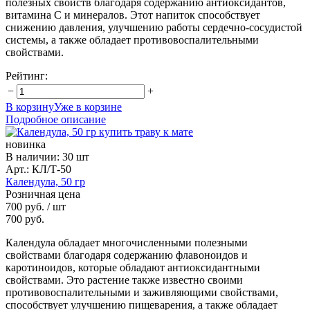
полезных свойств благодаря содержанию антиоксидантов,
витамина С и минералов. Этот напиток способствует
снижению давления, улучшению работы сердечно-сосудистой
системы, а также обладает противовоспалительными
свойствами.
Рейтинг:
−
+
В корзину
Уже в корзине
Подробное описание
новинка
В наличии
:
30 шт
Арт.: КЛ/Т-50
Календула, 50 гр
Розничная цена
700 руб.
/ шт
700 руб.
Календула обладает многочисленными полезными
свойствами благодаря содержанию флавоноидов и
каротиноидов, которые обладают антиоксидантными
свойствами. Это растение также известно своими
противовоспалительными и заживляющими свойствами,
способствует улучшению пищеварения, а также обладает