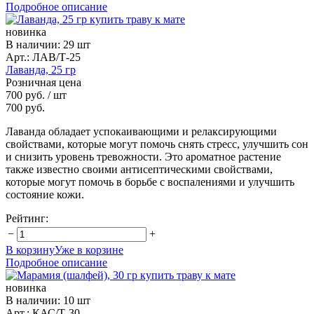
Подробное описание
новинка
В наличии
:
29 шт
Арт.: ЛАВ/Т-25
Лаванда, 25 гр
Розничная цена
700 руб.
/ шт
700 руб.
Лаванда обладает успокаивающими и релаксирующими
свойствами, которые могут помочь снять стресс, улучшить сон
и снизить уровень тревожности. Это ароматное растение
также известно своими антисептическими свойствами,
которые могут помочь в борьбе с воспалениями и улучшить
состояние кожи.
Рейтинг:
−
+
В корзину
Уже в корзине
Подробное описание
новинка
В наличии
:
10 шт
Арт.: КАС/Т-30