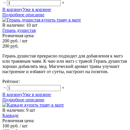
−
+
В корзину
Уже в корзине
Подробное описание
В наличии
:
10 шт
Герань душистая
Розничная цена
200 руб.
/ шт
200 руб.
Герань душистая прекрасно подходит для добавления к матэ
или травяным чаям. К чаю или матэ с травой Герань душистая
хорошо добавлять мед. Магический аромат травы улучшит
настроение и избавит от суеты, настроит на позитив.
Рейтинг:
−
+
В корзину
Уже в корзине
Подробное описание
В наличии
:
9 шт
Каркаде
Розничная цена
100 руб.
/ шт